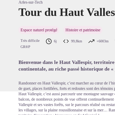
Arles-sur-Tech
Tour du Haut Vall
Voir l'
Espace naturel protégé
Histoire et patrimoine
Très difficile
6j
99,8km
+6003m
GR®P
Bienvenue dans le Haut Vallespir, territoire
continentale, au riche passé historique de « 
Randonner en Haut Vallespir, c’est marcher au cœur de l’hist
de guet, places fortifiées, forts et redoutes sont des témoi
Haut Vallespir, c’est aussi parcourir une montagne sauvage 
balcon, de nombreux points de vue offrent continuellement
Vallespir et ses vastes forêts, sur le parcours réalisé ou rest
les villages, sur la plaine roussillonnaise et sur la mer… R