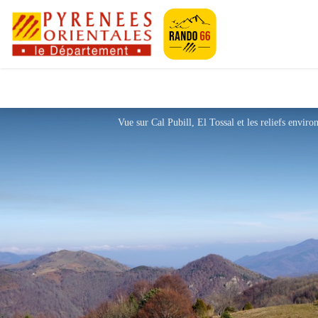
Pyrénées-Orien