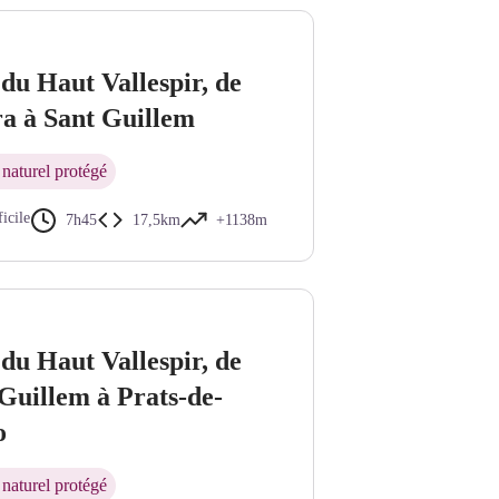
du Haut Vallespir, de
a à Sant Guillem
naturel protégé
ficile
7h45
17,5km
+1138m
du Haut Vallespir, de
Guillem à Prats-de-
o
naturel protégé