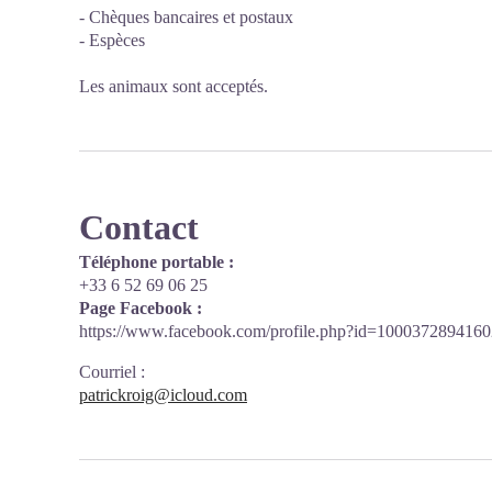
- Chèques bancaires et postaux
- Espèces
Les animaux sont acceptés.
Contact
Téléphone portable :
+33 6 52 69 06 25
Page Facebook :
https://www.facebook.com/profile.php?id=100037289416
Courriel
:
patrickroig@icloud.com