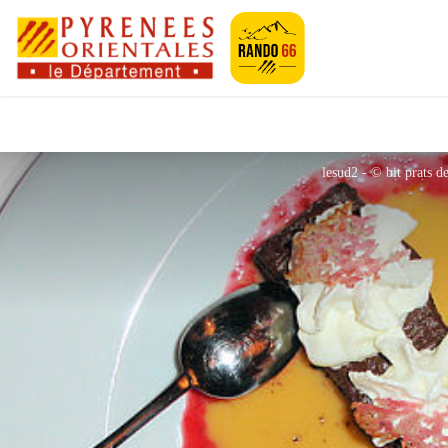
Pyrénées-Orien