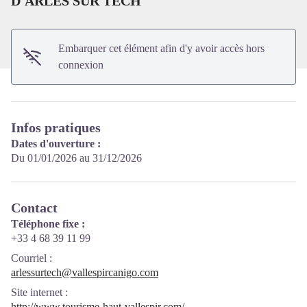
D'ARLES SUR TECH
Embarquer cet élément afin d'y avoir accès hors
connexion
Infos pratiques
Dates d'ouverture :
Du 01/01/2026 au 31/12/2026
Contact
Téléphone fixe :
+33 4 68 39 11 99
Courriel
:
arlessurtech@vallespircanigo.com
Site internet
:
http://www.tourisme-haut-vallespir.com/