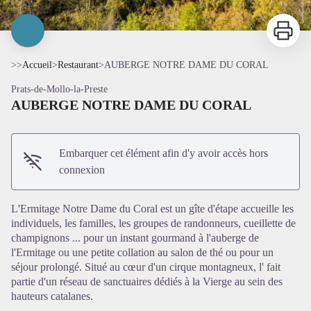
Imprimer
>>
Accueil
>
Restaurant
>
AUBERGE NOTRE DAME DU CORAL
Prats-de-Mollo-la-Preste
AUBERGE NOTRE DAME DU CORAL
Embarquer cet élément afin d'y avoir accès hors
connexion
Voir l'image en plein écran
L'Ermitage Notre Dame du Coral est un gîte d'étape accueille les
individuels, les familles, les groupes de randonneurs, cueillette de
champignons ... pour un instant gourmand à l'auberge de
l'Ermitage ou une petite collation au salon de thé ou pour un
séjour prolongé. Situé au cœur d'un cirque montagneux, l' fait
partie d'un réseau de sanctuaires dédiés à la Vierge au sein des
hauteurs catalanes.