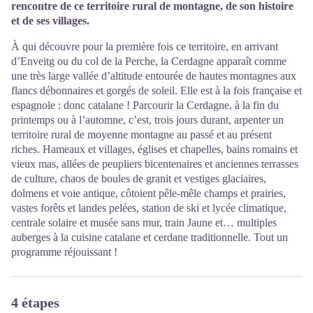
rencontre de ce territoire rural de montagne, de son histoire
et de ses villages.
À qui découvre pour la première fois ce territoire, en arrivant
d’Enveitg ou du col de la Perche, la Cerdagne apparaît comme
une très large vallée d’altitude entourée de hautes montagnes aux
flancs débonnaires et gorgés de soleil. Elle est à la fois française et
espagnole : donc catalane ! Parcourir la Cerdagne, à la fin du
printemps ou à l’automne, c’est, trois jours durant, arpenter un
territoire rural de moyenne montagne au passé et au présent
riches. Hameaux et villages, églises et chapelles, bains romains et
vieux mas, allées de peupliers bicentenaires et anciennes terrasses
de culture, chaos de boules de granit et vestiges glaciaires,
dolmens et voie antique, côtoient pêle-mêle champs et prairies,
vastes forêts et landes pelées, station de ski et lycée climatique,
centrale solaire et musée sans mur, train Jaune et… multiples
auberges à la cuisine catalane et cerdane traditionnelle. Tout un
programme réjouissant !
4 étapes