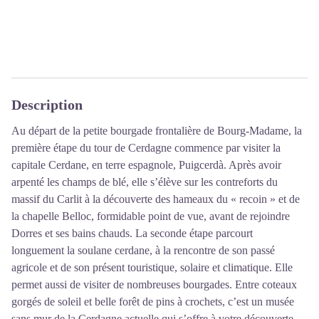
Description
Au départ de la petite bourgade frontalière de Bourg-Madame, la
première étape du tour de Cerdagne commence par visiter la
capitale Cerdane, en terre espagnole, Puigcerdà. Après avoir
arpenté les champs de blé, elle s’élève sur les contreforts du
massif du Carlit à la découverte des hameaux du « recoin » et de
la chapelle Belloc, formidable point de vue, avant de rejoindre
Dorres et ses bains chauds. La seconde étape parcourt
longuement la soulane cerdane, à la rencontre de son passé
agricole et de son présent touristique, solaire et climatique. Elle
permet aussi de visiter de nombreuses bourgades. Entre coteaux
gorgés de soleil et belle forêt de pins à crochets, c’est un musée
sans mur de la Cerdagne actuelle qui s’offre à votre découverte.