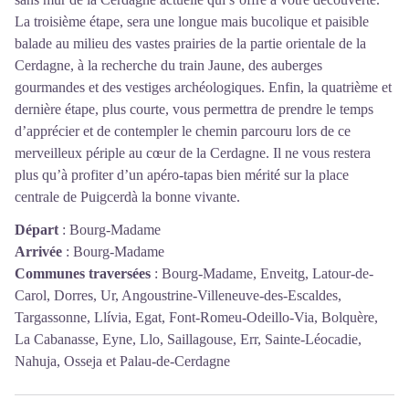
La troisième étape, sera une longue mais bucolique et paisible
balade au milieu des vastes prairies de la partie orientale de la
Cerdagne, à la recherche du train Jaune, des auberges
gourmandes et des vestiges archéologiques. Enfin, la quatrième et
dernière étape, plus courte, vous permettra de prendre le temps
d’apprécier et de contempler le chemin parcouru lors de ce
merveilleux périple au cœur de la Cerdagne. Il ne vous restera
plus qu’à profiter d’un apéro-tapas bien mérité sur la place
centrale de Puigcerdà la bonne vivante.
Départ
:
Bourg-Madame
Arrivée
:
Bourg-Madame
Communes traversées
:
Bourg-Madame, Enveitg, Latour-de-
Carol, Dorres, Ur, Angoustrine-Villeneuve-des-Escaldes,
Targassonne, Llívia, Egat, Font-Romeu-Odeillo-Via, Bolquère,
La Cabanasse, Eyne, Llo, Saillagouse, Err, Sainte-Léocadie,
Nahuja, Osseja et Palau-de-Cerdagne