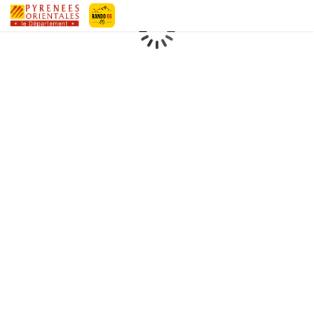
Pyrénées-Orientales Le Département
Chargement