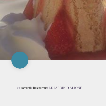
>>
Accueil
>
Restaurant
>
LE JARDIN D'ALIONE