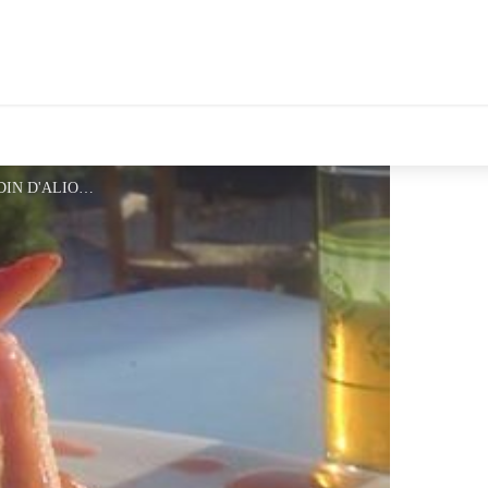
tales Le Département
dessert fait maison - ©LE JARDIN D'ALIONE