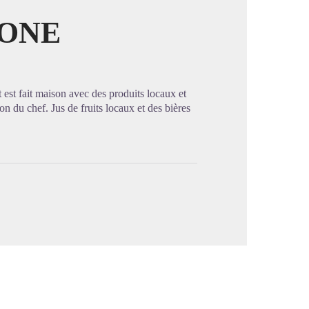
IONE
image en plein écran
est fait maison avec des produits locaux et
ion du chef. Jus de fruits locaux et des bières