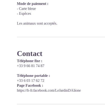
Mode de paiement :
- Carte bleue
- Espèces
Les animaux sont acceptés.
Contact
Téléphone fixe :
+33 9 66 81 74 87
Téléphone portable :
+33 6 03 17 62 72
Page Facebook :
https://fr-fr.facebook.com/LeJardinDAlione