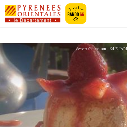
Pyrénées-Orien