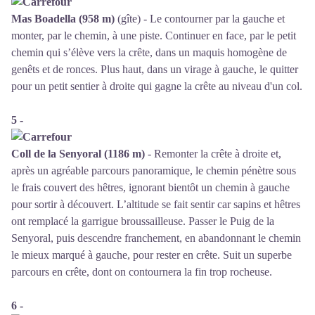
Mas Boadella (958 m)
(gîte) - Le contourner par la gauche et
monter, par le chemin, à une piste. Continuer en face, par le petit
chemin qui s’élève vers la crête, dans un maquis homogène de
genêts et de ronces. Plus haut, dans un virage à gauche, le quitter
pour un petit sentier à droite qui gagne la crête au niveau d'un col.
5 -
Coll de la Senyoral (1186 m)
- Remonter la crête à droite et,
après un agréable parcours panoramique, le chemin pénètre sous
le frais couvert des hêtres, ignorant bientôt un chemin à gauche
pour sortir à découvert. L’altitude se fait sentir car sapins et hêtres
ont remplacé la garrigue broussailleuse. Passer le Puig de la
Senyoral, puis descendre franchement, en abandonnant le chemin
le mieux marqué à gauche, pour rester en crête. Suit un superbe
parcours en crête, dont on contournera la fin trop rocheuse.
6 -