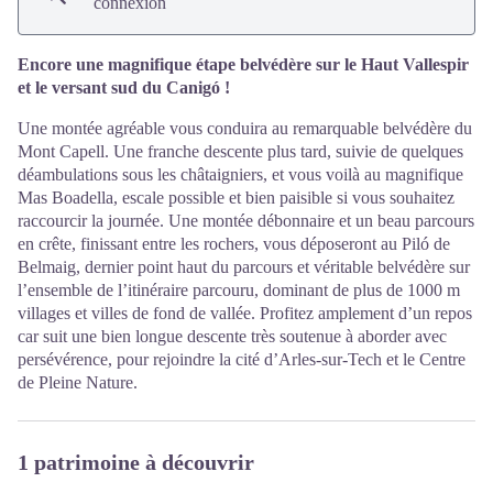
connexion
Encore une magnifique étape belvédère sur le Haut Vallespir
et le versant sud du Canigó !
Une montée agréable vous conduira au remarquable belvédère du
Mont Capell. Une franche descente plus tard, suivie de quelques
déambulations sous les châtaigniers, et vous voilà au magnifique
Mas Boadella, escale possible et bien paisible si vous souhaitez
raccourcir la journée. Une montée débonnaire et un beau parcours
en crête, finissant entre les rochers, vous déposeront au Piló de
Belmaig, dernier point haut du parcours et véritable belvédère sur
l’ensemble de l’itinéraire parcouru, dominant de plus de 1000 m
villages et villes de fond de vallée. Profitez amplement d’un repos
car suit une bien longue descente très soutenue à aborder avec
persévérence, pour rejoindre la cité d’Arles-sur-Tech et le Centre
de Pleine Nature.
1 patrimoine à découvrir