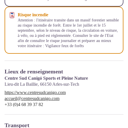
Risque incendie
Attention : l'itinéraire transite dans un massif forestier sensible
au risque incendie de forêt. Entre le 1er juillet et le 15
septembre, selon le niveau de risque, la circulation en voiture,
à vélo, ou à pied est réglementée. Consulter le site de l'Etat
afin de connaître le risque journalier et préparer au mieux
votre itinéraire :
Vigilance feux de forêts
Lieux de renseignement
Centre Sud Canigó Sports et Pleine Nature
Lieu-dit La Baillie,
66150
Arles-sur-Tech
https://www.centresudcanigo.com
accueil@centresudcanigo.com
+33 (0)4 68 39 37 82
Transport