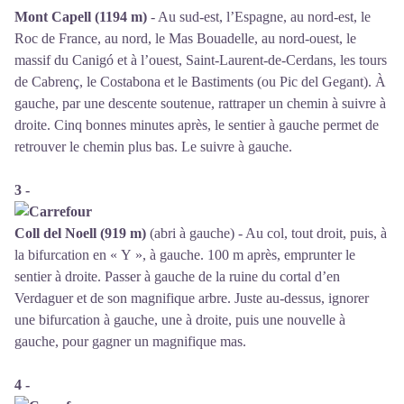
Mont Capell (1194 m)
- Au sud-est, l’Espagne, au nord-est, le
Roc de France, au nord, le Mas Bouadelle, au nord-ouest, le
massif du Canigó et à l’ouest, Saint-Laurent-de-Cerdans, les tours
de Cabrenç, le Costabona et le Bastiments (ou Pic del Gegant). À
gauche, par une descente soutenue, rattraper un chemin à suivre à
droite. Cinq bonnes minutes après, le sentier à gauche permet de
retrouver le chemin plus bas. Le suivre à gauche.
3 -
Coll del Noell (919 m)
(abri à gauche) - Au col, tout droit, puis, à
la bifurcation en « Y », à gauche. 100 m après, emprunter le
sentier à droite. Passer à gauche de la ruine du cortal d’en
Verdaguer et de son magnifique arbre. Juste au-dessus, ignorer
une bifurcation à gauche, une à droite, puis une nouvelle à
gauche, pour gagner un magnifique mas.
4 -