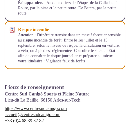
Échappatoires
- Aux deux tiers de l’étape, de la Collada del
Roure, par la piste et la petite route. De Batera, par la petite
route.
Risque incendie
Attention : l'itinéraire transite dans un massif forestier sensible
au risque incendie de forêt. Entre le 1er juillet et le 15
septembre, selon le niveau de risque, la circulation en voiture,
à vélo, ou à pied est réglementée. Consulter le site de l'Etat
afin de connaître le risque journalier et préparer au mieux
votre itinéraire :
Vigilance feux de forêts
Lieux de renseignement
Centre Sud Canigó Sports et Pleine Nature
Lieu-dit La Baillie,
66150
Arles-sur-Tech
https://www.centresudcanigo.com
accueil@centresudcanigo.com
+33 (0)4 68 39 37 82