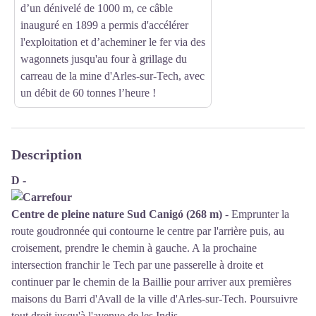
d’un dénivelé de 1000 m, ce câble
inauguré en 1899 a permis d'accélérer
l'exploitation et d’acheminer le fer via des
wagonnets jusqu'au four à grillage du
carreau de la mine d'Arles-sur-Tech, avec
un débit de 60 tonnes l’heure !
Description
D -
Centre de pleine nature Sud Canigó (268 m)
- Emprunter la
route goudronnée qui contourne le centre par l'arrière puis, au
croisement, prendre le chemin à gauche. A la prochaine
intersection franchir le Tech par une passerelle à droite et
continuer par le chemin de la Baillie pour arriver aux premières
maisons du Barri d'Avall de la ville d'Arles-sur-Tech. Poursuivre
tout droit jusqu'à l'avenue de les Indis.