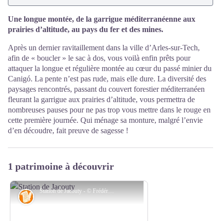
Une longue montée, de la garrigue méditerranéenne aux
prairies d’altitude, au pays du fer et des mines.
Après un dernier ravitaillement dans la ville d’Arles-sur-Tech,
afin de « boucler » le sac à dos, vous voilà enfin prêts pour
attaquer la longue et régulière montée au cœur du passé minier du
Canigó. La pente n’est pas rude, mais elle dure. La diversité des
paysages rencontrés, passant du couvert forestier méditerranéen
fleurant la garrigue aux prairies d’altitude, vous permettra de
nombreuses pauses pour ne pas trop vous mettre dans le rouge en
cette première journée. Qui ménage sa monture, malgré l’envie
d’en découdre, fait preuve de sagesse !
1 patrimoine à découvrir
Station de Jacouty - © Frédéric Maler - CC Haut Vallespir
Histoire