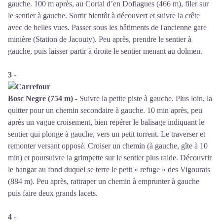
gauche. 100 m après, au Cortal d’en Dofiagues (466 m), filer sur
le sentier à gauche. Sortir bientôt à découvert et suivre la crête
avec de belles vues. Passer sous les bâtiments de l'ancienne gare
minière (Station de Jacouty). Peu après, prendre le sentier à
gauche, puis laisser partir à droite le sentier menant au dolmen.
3 -
Bosc Negre (754 m)
- Suivre la petite piste à gauche. Plus loin, la
quitter pour un chemin secondaire à gauche. 10 min après, peu
après un vague croisement, bien repérer le balisage indiquant le
sentier qui plonge à gauche, vers un petit torrent. Le traverser et
remonter versant opposé. Croiser un chemin (à gauche, gîte à 10
min) et poursuivre la grimpette sur le sentier plus raide. Découvrir
le hangar au fond duquel se terre le petit « refuge » des Vigourats
(884 m). Peu après, rattraper un chemin à emprunter à gauche
puis faire deux grands lacets.
4 -