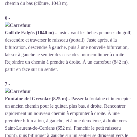
chemin du bas (clôture, 1043 m).
6 -
Golf de Falgós (1040 m)
- Juste avant les belles pelouses du golf,
descendre et traverser le ruisseau (portail). Juste après, à la
bifurcation, descendre à gauche, puis à une nouvelle bifurcation,
laisser à gauche le sentier des cascades pour continuer à droite.
Rejoindre un chemin à prendre à droite. À un carrefour (842 m),
partir en face sur un sentier.
7 -
Fontaine del Grevolar (825 m)
- Passer la fontaine et intercepter
un ancien chemin pour le quitter, plus bas, à droite. Rencontrer
rapidement un nouveau chemin à emprunter à droite. À une
première bifurcation, à gauche, et à une deuxième, à droite vers
Saint-Laurent-de-Cerdans (652 m). Franchir le petit ruisseau
(pont), puis bifurquer à gauche sur un sentier se dirigeant vers le