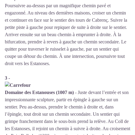
Poursuivre au-dessus par un magnifique chemin pavé et
engazonné. Au niveau des dernières maisons, croiser un chemin
et continuer en face sur le sentier des tours de Cabrenç. Suivre la
petite piste à gauche pour repiquer de suite à droite sur le sentier.
Arriver ensuite sur un beau chemin à emprunter à droite. À la
bifurcation, prendre à revers à gauche un chemin secondaire. Le
quitter pour traverser le ruisselet à gauche, par un sentier qui
coupe un détour du chemin. À une intersection, poursuivre tout
droit vers les Estanoses.
3 -
Domaine des Estanouses (1007 m)
- Juste devant l’entrée et son
impressionnante sculpture, partir en épingle à gauche sur un
sentier. Peu au-dessus, prendre le chemin à droite et, dans
l’épingle, tout droit sur un chemin secondaire. Un sentier qui
grimpe franchement dans le sous-bois prend la relève. Au Coll de
les Estanoses, il rejoint un chemin à suivre à droite. Au croisement