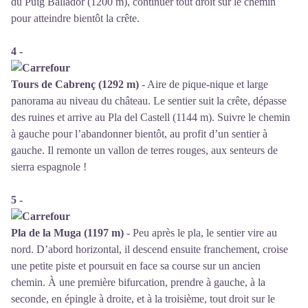
du Puig Ballador (1200 m), continuer tout droit sur le chemin
pour atteindre bientôt la crête.
4 -
Tours de Cabrenç (1292 m)
- Aire de pique-nique et large
panorama au niveau du château. Le sentier suit la crête, dépasse
des ruines et arrive au Pla del Castell (1144 m). Suivre le chemin
à gauche pour l’abandonner bientôt, au profit d’un sentier à
gauche. Il remonte un vallon de terres rouges, aux senteurs de
sierra espagnole !
5 -
Pla de la Muga (1197 m)
- Peu après le pla, le sentier vire au
nord. D’abord horizontal, il descend ensuite franchement, croise
une petite piste et poursuit en face sa course sur un ancien
chemin. À une première bifurcation, prendre à gauche, à la
seconde, en épingle à droite, et à la troisième, tout droit sur le