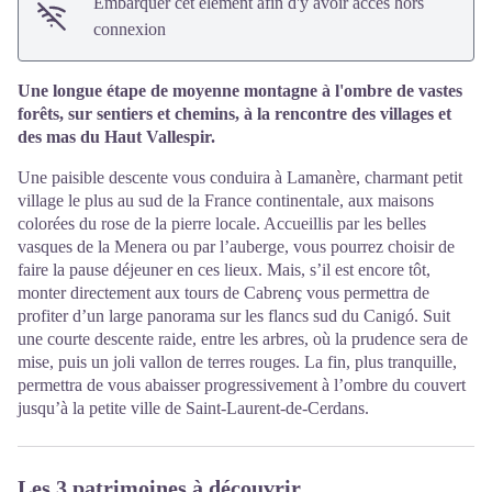
Embarquer cet élément afin d'y avoir accès hors
connexion
Une longue étape de moyenne montagne à l'ombre de vastes
forêts, sur sentiers et chemins, à la rencontre des villages et
des mas du Haut Vallespir.
Une paisible descente vous conduira à Lamanère, charmant petit
village le plus au sud de la France continentale, aux maisons
colorées du rose de la pierre locale. Accueillis par les belles
vasques de la Menera ou par l’auberge, vous pourrez choisir de
faire la pause déjeuner en ces lieux. Mais, s’il est encore tôt,
monter directement aux tours de Cabrenç vous permettra de
profiter d’un large panorama sur les flancs sud du Canigó. Suit
une courte descente raide, entre les arbres, où la prudence sera de
mise, puis un joli vallon de terres rouges. La fin, plus tranquille,
permettra de vous abaisser progressivement à l’ombre du couvert
jusqu’à la petite ville de Saint-Laurent-de-Cerdans.
Les 3 patrimoines à découvrir