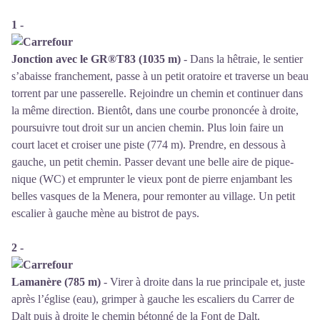
1 -
Jonction avec le GR®T83 (1035 m)
- Dans la hêtraie, le sentier
s’abaisse franchement, passe à un petit oratoire et traverse un beau
torrent par une passerelle. Rejoindre un chemin et continuer dans
la même direction. Bientôt, dans une courbe prononcée à droite,
poursuivre tout droit sur un ancien chemin. Plus loin faire un
court lacet et croiser une piste (774 m). Prendre, en dessous à
gauche, un petit chemin. Passer devant une belle aire de pique-
nique (WC) et emprunter le vieux pont de pierre enjambant les
belles vasques de la Menera, pour remonter au village. Un petit
escalier à gauche mène au bistrot de pays.
2 -
Lamanère (785 m)
- Virer à droite dans la rue principale et, juste
après l’église (eau), grimper à gauche les escaliers du Carrer de
Dalt puis à droite le chemin bétonné de la Font de Dalt.