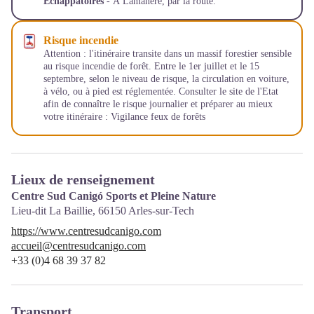
Echappatoires
- À Lamanère, par la route.
Risque incendie
Attention : l'itinéraire transite dans un massif forestier sensible
au risque incendie de forêt. Entre le 1er juillet et le 15
septembre, selon le niveau de risque, la circulation en voiture,
à vélo, ou à pied est réglementée. Consulter le site de l'Etat
afin de connaître le risque journalier et préparer au mieux
votre itinéraire :
Vigilance feux de forêts
Lieux de renseignement
Centre Sud Canigó Sports et Pleine Nature
Lieu-dit La Baillie,
66150
Arles-sur-Tech
https://www.centresudcanigo.com
accueil@centresudcanigo.com
+33 (0)4 68 39 37 82
Transport