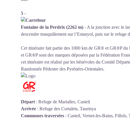
5 -
Fontaine de la Perdrix (2262 m)
- A la jonction avec le la
descendre tranquillement sur l’Estanyol, puis sur le refuge 
Cet itinéraire fait partie des 1000 km de GR® et GR®P d
et GR®P sont des marques déposées par la Fédération Franç
cet itinéraire est réalisé par les bénévoles du
Comité Départe
Randonnée Pédestre des Pyrénées-Orientales
.
Départ
:
Refuge de Marialles, Casteil
Arrivée
:
Refuge des Cortalets, Taurinya
Communes traversées
:
Casteil, Vernet-les-Bains, Fillols,