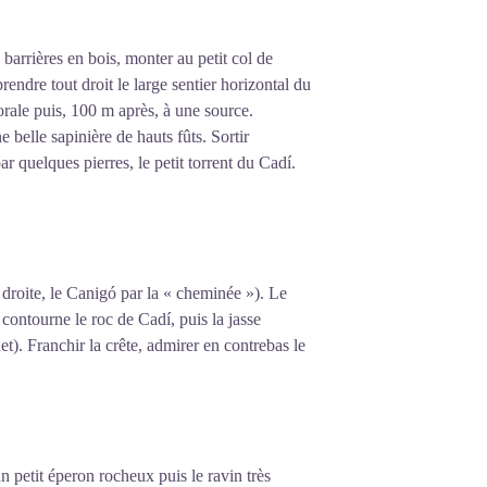
barrières en bois, monter au petit col de
prendre tout droit le large sentier horizontal du
orale puis, 100 m après, à une source.
 belle sapinière de hauts fûts. Sortir
r quelques pierres, le petit torrent du Cadí.
 droite, le Canigó par la « cheminée »). Le
, contourne le roc de Cadí, puis la jasse
). Franchir la crête, admirer en contrebas le
un petit éperon rocheux puis le ravin très