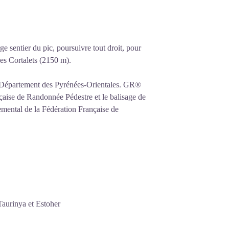
rge sentier du pic, poursuivre tout droit, pour
des Cortalets (2150 m).
u Département des Pyrénées-Orientales. GR®
aise de Randonnée Pédestre et le balisage de
mental de la Fédération Française de
 Taurinya et Estoher