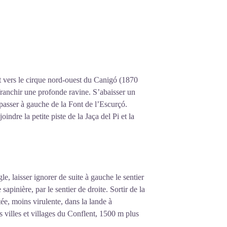
 vers le cirque nord-ouest du Canigó (1870
ranchir une profonde ravine. S’abaisser un
passer à gauche de la Font de l’Escurçó.
indre la petite piste de la Jaça del Pi et la
le, laisser ignorer de suite à gauche le sentier
apinière, par le sentier de droite. Sortir de la
ée, moins virulente, dans la lande à
s villes et villages du Conflent, 1500 m plus