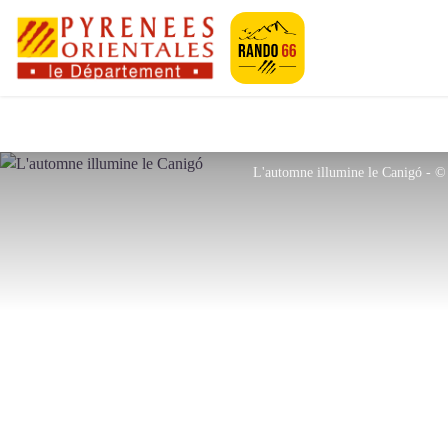
Pyrénées-Orien