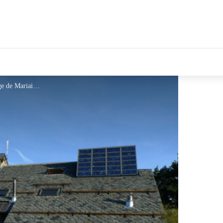
tales Le Département
Refuge de Mariailles 2 - Refuge de Mariailles