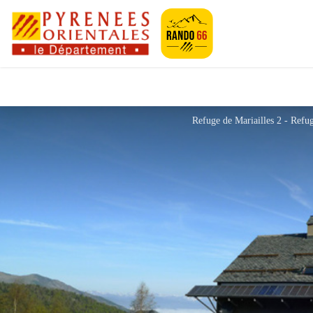
Pyrénées-Orien