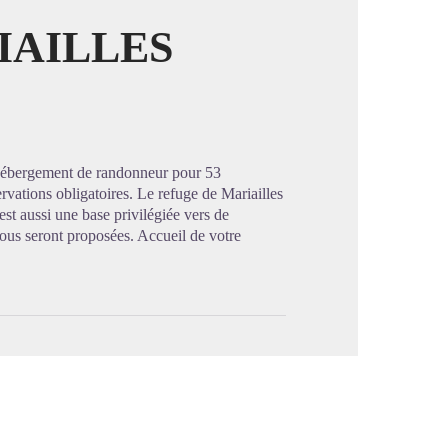
IAILLES
image en plein écran
 Hébergement de randonneur pour 53
rvations obligatoires. Le refuge de Mariailles
est aussi une base privilégiée vers de
ous seront proposées. Accueil de votre