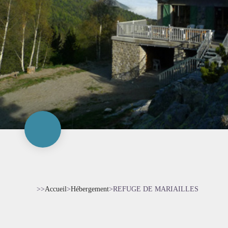
>>
Accueil
>
Hébergement
>
REFUGE DE MARIAILLES