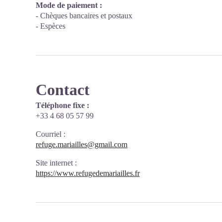
Mode de paiement :
- Chèques bancaires et postaux
- Espèces
Contact
Téléphone fixe :
+33 4 68 05 57 99
Courriel
:
refuge.mariailles@gmail.com
Site internet
:
https://www.refugedemariailles.fr