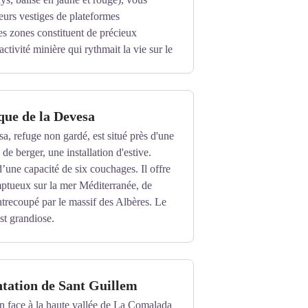
eurs vestiges de plateformes
s zones constituent de précieux
ctivité minière qui rythmait la vie sur le
que de la Devesa
sa, refuge non gardé, est situé près d'une
e berger, une installation d'estive.
d’une capacité de six couchages. Il offre
tueux sur la mer Méditerranée, de
trecoupé par le massif des Albères. Le
est grandiose.
ntation de Sant Guillem
on face à la haute vallée de La Comalada