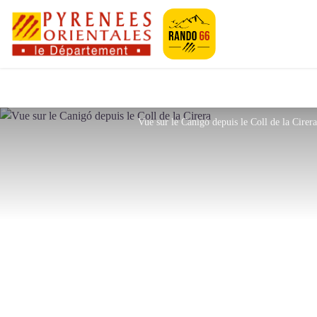
Pyrénées-Orien