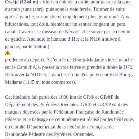
Osséja (1244 m)
- Virer en épingle à droite pour passer à la gare
du train jaune (abri), puis sous la voie ferrée. Tourner de suite
après à gauche, sur un chemin rapidement plus goudronné. Aux
bifurcations, tout droit, bientôt sur un sentier longeant un petit
canal. Traverser le ruisseau de Nèrvols et le suivre par le chemin
de gauche. Atteindre le hameau d’Hix et la N116 à suivre à
gauche, par le trottoir (
prudence au départ). À l’entrée de Bourg-Madame virer à gauche
sur le Camí d’Aja, passer la voie ferrée et prendre à droite la D70.
Retrouver la N116 et, à gauche, en fin d'étape le centre de Bourg-
Madame (1145 m, tous commerces).
Cet itinéraire fait partie des 1000 km de GR® et GR®P du
Département des Pyrénées-Orientales. GR® et GR®P sont des
marques déposées par la Fédération Française de Randonnée
Pédestre et le balisage de cet itinéraire est réalisé par les bénévoles
du
Comité Départemental de la Fédération Française de
Randonnée Pédestre des Pyrénées-Orientales
.