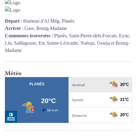
Départ
:
Hameau d'Al Mitg, Planès
Arrivée
:
Gare, Bourg-Madame
Communes traversées
:
Planès, Saint-Pierre-dels-Forcats, Eyne,
Llo, Saillagouse, Err, Sainte-Léocadie, Nahuja, Osseja et Bourg-
Madame
Météo