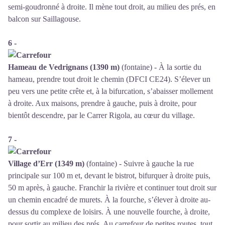
semi-goudronné à droite. Il mène tout droit, au milieu des prés, en
balcon sur Saillagouse.
6 -
Hameau de Vedrignans (1390 m)
(fontaine) - À la sortie du
hameau, prendre tout droit le chemin (DFCI CE24). S’élever un
peu vers une petite crête et, à la bifurcation, s’abaisser mollement
à droite. Aux maisons, prendre à gauche, puis à droite, pour
bientôt descendre, par le Carrer Rigola, au cœur du village.
7 -
Village d’Err (1349 m)
(fontaine) - Suivre à gauche la rue
principale sur 100 m et, devant le bistrot, bifurquer à droite puis,
50 m après, à gauche. Franchir la rivière et continuer tout droit sur
un chemin encadré de murets. À la fourche, s’élever à droite au-
dessus du complexe de loisirs. À une nouvelle fourche, à droite,
pour sortir au milieu des prés. Au carrefour de petites routes, tout