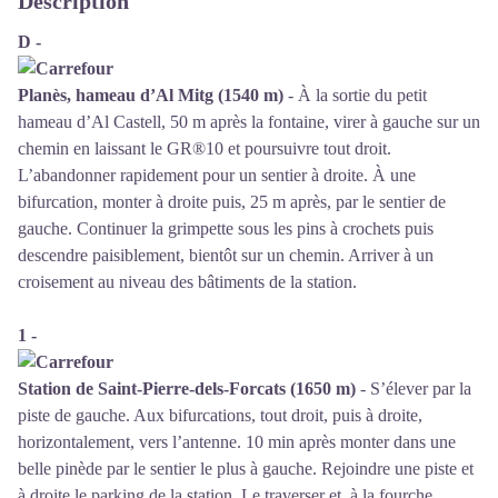
Description
D -
Planès, hameau d’Al Mitg (1540 m)
- À la sortie du petit
hameau d’Al Castell, 50 m après la fontaine, virer à gauche sur un
chemin en laissant le GR®10 et poursuivre tout droit.
L’abandonner rapidement pour un sentier à droite. À une
bifurcation, monter à droite puis, 25 m après, par le sentier de
gauche. Continuer la grimpette sous les pins à crochets puis
descendre paisiblement, bientôt sur un chemin. Arriver à un
croisement au niveau des bâtiments de la station.
1 -
Station de Saint-Pierre-dels-Forcats (1650 m)
- S’élever par la
piste de gauche. Aux bifurcations, tout droit, puis à droite,
horizontalement, vers l’antenne. 10 min après monter dans une
belle pinède par le sentier le plus à gauche. Rejoindre une piste et
à droite le parking de la station. Le traverser et, à la fourche,