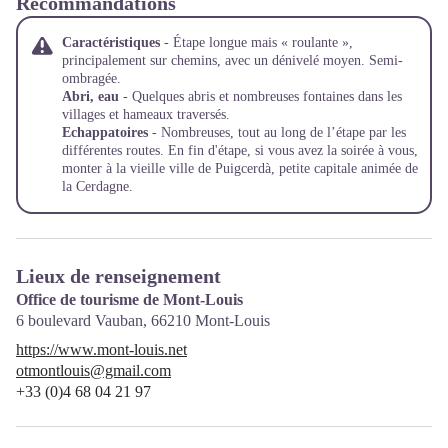
Recommandations
Caractéristiques
- Étape longue mais « roulante »,
principalement sur chemins, avec un dénivelé moyen. Semi-
ombragée.
Abri, eau
- Quelques abris et nombreuses fontaines dans les
villages et hameaux traversés.
Echappatoires
- Nombreuses, tout au long de l’étape par les
différentes routes. En fin d'étape, si vous avez la soirée à vous,
monter à la vieille ville de Puigcerdà, petite capitale animée de
la Cerdagne.
Lieux de renseignement
Office de tourisme de Mont-Louis
6 boulevard Vauban,
66210
Mont-Louis
https://www.mont-louis.net
otmontlouis@gmail.com
+33 (0)4 68 04 21 97