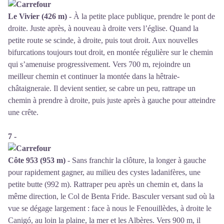
Le Vivier (426 m)
- À la petite place publique, prendre le pont de
droite. Juste après, à nouveau à droite vers l’église. Quand la
petite route se scinde, à droite, puis tout droit. Aux nouvelles
bifurcations toujours tout droit, en montée régulière sur le chemin
qui s’amenuise progressivement. Vers 700 m, rejoindre un
meilleur chemin et continuer la montée dans la hêtraie-
châtaigneraie. Il devient sentier, se cabre un peu, rattrape un
chemin à prendre à droite, puis juste après à gauche pour atteindre
une crête.
7 -
Côte 953 (953 m)
- Sans franchir la clôture, la longer à gauche
pour rapidement gagner, au milieu des cystes ladanifères, une
petite butte (992 m). Rattraper peu après un chemin et, dans la
même direction, le Col de Benta Fride. Basculer versant sud où la
vue se dégage largement : face à nous le Fenouillèdes, à droite le
Canigó, au loin la plaine, la mer et les Albères. Vers 900 m, il