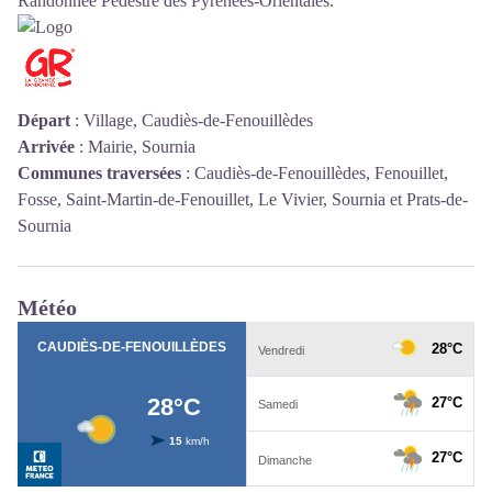
Randonnée Pédestre des Pyrénées-Orientales
.
Départ
:
Village, Caudiès-de-Fenouillèdes
Arrivée
:
Mairie, Sournia
Communes traversées
:
Caudiès-de-Fenouillèdes, Fenouillet,
Fosse, Saint-Martin-de-Fenouillet, Le Vivier, Sournia et Prats-de-
Sournia
Météo