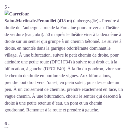
5 -
Saint-Martin-de-Fenouillet (418 m)
(auberge-gîte) - Prendre à
droite de l’auberge la rue de la Fontaine pour arriver au Théâtre
de verdure (eau, abri). 50 m après le théâtre virer à la deuxième à
droite sur un sentier qui grimpe à un chemin bétonné. Le suivre à
droite, en montée dans la garrigue odoriférante dominant le
village. À une bifurcation, suivre le petit chemin de droite, pour
atteindre une petite route (DFCI F34) à suivre tout droit et, à la
bifurcation, à gauche (DFCI F49). À la fin du goudron, virer sur
le chemin de droite en bordure de vignes. Aux bifurcations,
prendre tout droit vers l’ouest, en plein soleil, puis descendre un
peu. À un croisement de chemins, prendre exactement en face, un
vague chemin. À une bifurcation, choisir le sentier qui descend à
droite à une petite retenue d’eau, un pont et un chemin
goudronné. Remonter à la route et prendre à gauche.
6 -