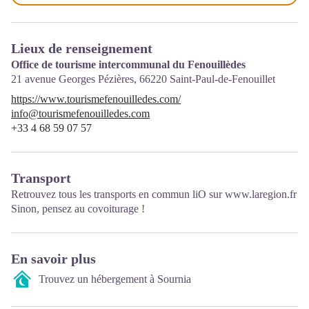
Lieux de renseignement
Office de tourisme intercommunal du Fenouillèdes
21 avenue Georges Pézières,
66220
Saint-Paul-de-Fenouillet
https://www.tourismefenouilledes.com/
info@tourismefenouilledes.com
+33 4 68 59 07 57
Transport
Retrouvez tous les transports en commun liO sur
www.laregion.fr
Sinon, pensez au covoiturage !
En savoir plus
Trouvez un hébergement à Sournia