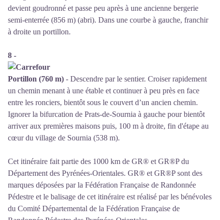
devient goudronné et passe peu après à une ancienne bergerie
semi-enterrée (856 m) (abri). Dans une courbe à gauche, franchir
à droite un portillon.
8 -
Portillon (760 m)
- Descendre par le sentier. Croiser rapidement
un chemin menant à une étable et continuer à peu près en face
entre les ronciers, bientôt sous le couvert d’un ancien chemin.
Ignorer la bifurcation de Prats-de-Sournia à gauche pour bientôt
arriver aux premières maisons puis, 100 m à droite, fin d'étape au
cœur du village de Sournia (538 m).
Cet itinéraire fait partie des 1000 km de GR® et GR®P du
Département des Pyrénées-Orientales. GR® et GR®P sont des
marques déposées par la Fédération Française de Randonnée
Pédestre et le balisage de cet itinéraire est réalisé par les bénévoles
du
Comité Départemental de la Fédération Française de