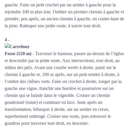
gauche. Faire un petit crochet par un sentier à gauche pour la
rejoindre 100 m plus loin. Oublier un premier chemin à gauche et
prendre, peu après, un ancien chemin à gauche, en contre-haut de
la piste. Rattraper une petite route, à suivre tout droit.
4 -
Fosse (520 m)
- Traverser le hameau, passer au-dessus de l’église
et descendre par la petite route. Aux intersections, tout droit, au
milieu des prés. Avant une courbe serrée à droite, partir sur le
chemin à gauche et, 100 m après, sur un petit sentier à droite, à
l’ombre des chênes verts. Faire un crochet à droite, longer par la
gauche une vigne, franchir une barrière et poursuivre sur un
chemin qui se balade dans le vignoble. Croiser un chemin
goudronné (ruine) et continuer en face. Juste après un
transformateur, bifurquer à droite, sur un sentier en creux,
superbement ombragé. Croiser une route, puis retrouver le
goudron pour traverser tout droit, en descente.