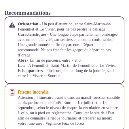
Recommandations
Orientation
- Un peu d’attention, entre Saint-Martin-de-
Fenouillet et Le Vivier, pour ne pas perdre le balisage.
Caractéristiques
- Une longue étape partiellement ombragée,
avec un bon dénivelé, sur sentiers et chemins confortables.
Une grande montée en fin de parcours. Départ matinal
recommandé. Ne pas franchir les gorges du départ en cas
d’orage.
Abri
- En fin de parcours, entre 7 et 8.
Eau
- A Fenouillet, Saint-Martin-de-Fenouillet et Le Vivier.
Echappatoires
- Plusieurs, tout au long de la journée, sauf
entre Le Vivier et Sournia.
Risque incendie
Attention : l'itinéraire transite dans un massif forestier sensible
au risque incendie de forêt. Entre le 1er juillet et le 15
septembre, selon le niveau de risque, la circulation en voiture,
à vélo, ou à pied est réglementée. Consulter le site de l'Etat
afin de connaître le risque journalier et préparer au mieux
votre itinéraire :
Vigilance feux de forêts