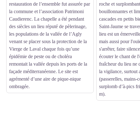
restauration de l’ensemble fut assurée par
roche et surplombant
la commune et l’association Patrimoni
bouillonnantes et li
Caudierenc. La chapelle a été pendant
cascades en petits bi
des siècles un lieu réputé de pèlerinage,
Saint-Jaume se trave
les populations de la vallée de l’Agly
lieu est un émerveill
venant se placer sous la protection de la
mais aussi pour l'ouïe
Vierge de Laval chaque fois qu’une
s'arrêter, faire silen
épidémie de peste ou de choléra
écouter le chant de l
remontait la vallée depuis les ports de la
fraîcheur du lieu ne 
façade méditerranéenne. Le site est
la vigilance, surtout
agrémenté d’une aire de pique-nique
(passerelles, mains-c
ombragée.
surplomb d’à-pics fri
m).