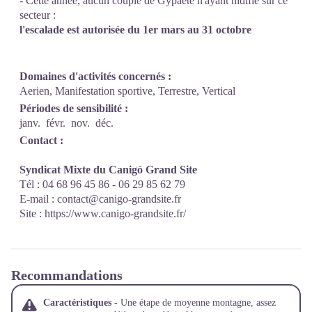
- Cette année, aucun couple de Gypaète n'ayant nidifié sur ce
secteur :
l'escalade est autorisée du 1er mars au 31 octobre
Domaines d'activités concernés :
Aerien, Manifestation sportive, Terrestre, Vertical
Périodes de sensibilité :
janv.
févr.
nov.
déc.
Contact :
Syndicat Mixte du Canigó Grand Site
Tél : 04 68 96 45 86 - 06 29 85 62 79
E-mail :
contact@canigo-grandsite.fr
Site :
https://www.canigo-grandsite.fr/
Recommandations
Caractéristiques
- Une étape de moyenne montagne, assez