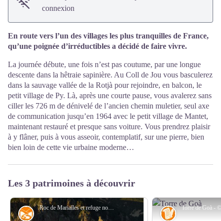
connexion
En route vers l’un des villages les plus tranquilles de France,
qu’une poignée d’irréductibles a décidé de faire vivre.
La journée débute, une fois n’est pas coutume, par une longue
descente dans la hêtraie sapinière. Au Coll de Jou vous basculerez
dans la sauvage vallée de la Rotjà pour rejoindre, en balcon, le
petit village de Py. Là, après une courte pause, vous avalerez sans
ciller les 726 m de dénivelé de l’ancien chemin muletier, seul axe
de communication jusqu’en 1964 avec le petit village de Mantet,
maintenant restauré et presque sans voiture. Vous prendrez plaisir
à y flâner, puis à vous asseoir, contemplatif, sur une pierre, bien
bien loin de cette vie urbaine moderne…
Les 3 patrimoines à découvrir
Roc de Marialles et refuge non-gardé - © B. Frankel-CD66
Géographie
Histoire