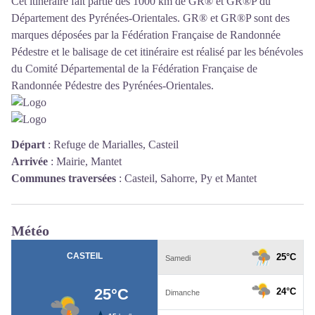
Cet itinéraire fait partie des 1000 km de GR® et GR®P du
Département des Pyrénées-Orientales. GR® et GR®P sont des
marques déposées par la Fédération Française de Randonnée
Pédestre et le balisage de cet itinéraire est réalisé par les bénévoles
du
Comité Départemental de la Fédération Française de
Randonnée Pédestre des Pyrénées-Orientales
.
Départ
:
Refuge de Marialles, Casteil
Arrivée
:
Mairie, Mantet
Communes traversées
:
Casteil, Sahorre, Py et Mantet
Météo