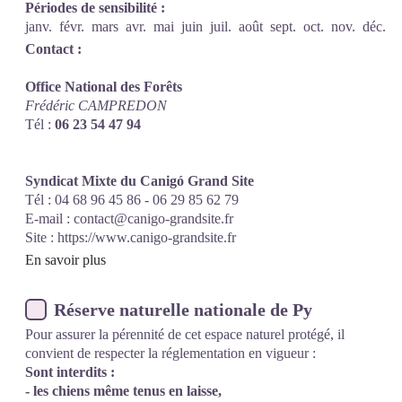
Périodes de sensibilité :
janv.
févr.
mars
avr.
mai
juin
juil.
août
sept.
oct.
nov.
déc.
Contact :
Office National des Forêts
Frédéric CAMPREDON
Tél :
06 23 54 47 94
Syndicat Mixte du Canigó Grand Site
Tél : 04 68 96 45 86 - 06 29 85 62 79
E-mail :
contact@canigo-grandsite.fr
Site :
https://www.canigo-grandsite.fr
En savoir plus
Réserve naturelle nationale de Py
Pour assurer la pérennité de cet espace naturel protégé, il
convient de respecter la réglementation en vigueur :
Sont interdits :
- les chiens même tenus en laisse,