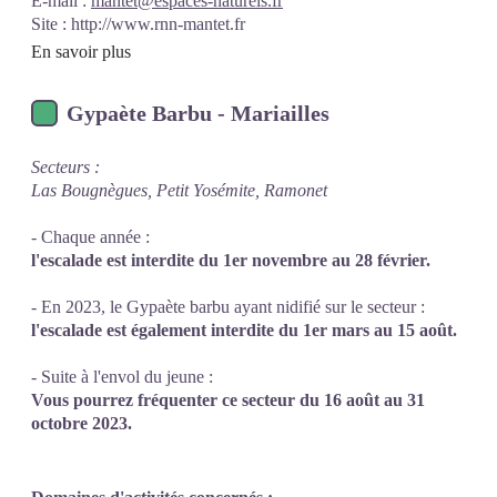
E-mail :
mantet@espaces-naturels.fr
Site :
http://www.rnn-mantet.fr
En savoir plus
Gypaète Barbu - Mariailles
Secteurs :
Las Bougnègues, Petit Yosémite, Ramonet
- Chaque année :
l'escalade est interdite du 1er novembre au 28 février.
- En 2023, le Gypaète barbu ayant nidifié sur le secteur :
l'escalade est également interdite du 1er mars au 15 août.
- Suite à l'envol du jeune :
Vous pourrez fréquenter ce secteur du 16 août au 31
octobre 2023.