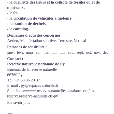
- la cueillette des fleurs et la collecte de fossiles ou et de
minéraux,
- le feu,
- la circulation de véhicules à moteurs,
- l'abandon de déchets,
- le camping.
Domaines d'activités concernés :
Aerien, Manifestation sportive, Terrestre, Vertical
Périodes de sensibilité :
janv.
févr.
mars
avr.
mai
juin
juil.
août
sept.
oct.
nov.
déc.
Contact :
Réserve naturelle nationale de Py
Bureaux de la réserve naturelle
66360 Py
Tél : 04 68 96 29 37
E-mail : py@espaces-naturels.fr
Site :
https://www.reserves-naturelles-catalanes.org/les-
reserves/reserve-naturelle-de-py
En savoir plus