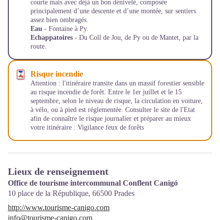
courte mais avec déjà un bon dénivelé, composée
principalement d’une descente et d’une montée, sur sentiers
assez bien ombragés.
Eau
- Fontaine à Py.
Echappatoires
- Du Coll de Jou, de Py ou de Mantet, par la
route.
Risque incendie
Attention : l'itinéraire transite dans un massif forestier sensible
au risque incendie de forêt. Entre le 1er juillet et le 15
septembre, selon le niveau de risque, la circulation en voiture,
à vélo, ou à pied est réglementée. Consulter le site de l'Etat
afin de connaître le risque journalier et préparer au mieux
votre itinéraire :
Vigilance feux de forêts
Lieux de renseignement
Office de tourisme intercommunal Conflent Canigó
10 place de la République,
66500
Prades
http://www.tourisme-canigo.com
info@tourisme-canigo.com