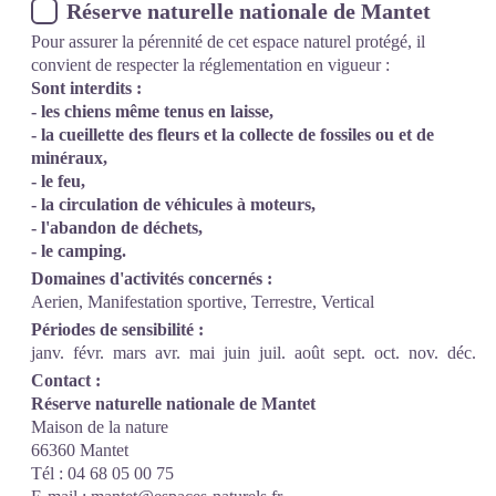
Réserve naturelle nationale de Mantet
Pour assurer la pérennité de cet espace naturel protégé, il
convient de respecter la réglementation en vigueur :
Sont interdits :
- les chiens même tenus en laisse,
- la cueillette des fleurs et la collecte de fossiles ou et de
minéraux,
- le feu,
- la circulation de véhicules à moteurs,
- l'abandon de déchets,
- le camping.
Domaines d'activités concernés :
Aerien, Manifestation sportive, Terrestre, Vertical
Périodes de sensibilité :
janv.
févr.
mars
avr.
mai
juin
juil.
août
sept.
oct.
nov.
déc.
Contact :
Réserve naturelle nationale de Mantet
Maison de la nature
66360 Mantet
Tél : 04 68 05 00 75