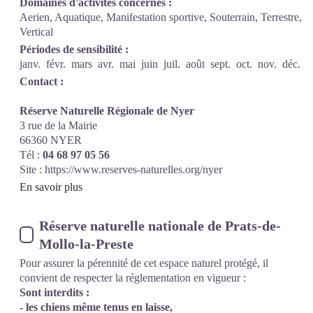
Domaines d'activités concernés :
Aerien, Aquatique, Manifestation sportive, Souterrain, Terrestre,
Vertical
Périodes de sensibilité :
janv.
févr.
mars
avr.
mai
juin
juil.
août
sept.
oct.
nov.
déc.
Contact :
Réserve Naturelle Régionale de Nyer
3 rue de la Mairie
66360 NYER
Tél :
04 68 97 05 56
Site :
https://www.reserves-naturelles.org/nyer
En savoir plus
Réserve naturelle nationale de Prats-de-
Mollo-la-Preste
Pour assurer la pérennité de cet espace naturel protégé, il
convient de respecter la réglementation en vigueur :
Sont interdits :
- les chiens même tenus en laisse,