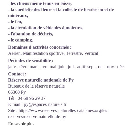
- les chiens même tenus en laisse,
- la cueillette des fleurs et la collecte de fossiles ou et de
minéraux,
- le feu,
- la circulation de véhicules à moteurs,
- l'abandon de déchets,
- le camping.
Domaines d'activités concernés :
Aerien, Manifestation sportive, Terrestre, Vertical
Périodes de sensibilité :
janv.
févr.
mars
avr.
mai
juin
juil.
août
sept.
oct.
nov.
déc.
Contact :
Réserve naturelle nationale de Py
Bureaux de la réserve naturelle
66360 Py
Tél : 04 68 96 29 37
E-mail : py@espaces-naturels.fr
Site :
https://www.reserves-naturelles-catalanes.org/les-
reserves/reserve-naturelle-de-py
En savoir plus