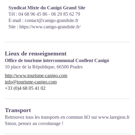
Syndicat Mixte du Canigó Grand Site
Tél : 04 68 96 45 86 - 06 29 85 62 79
E-mail :
contact@canigo-grandsite.fr
Site :
https://www.canigo-grandsite.fr/
Lieux de renseignement
Office de tourisme intercommunal Conflent Canigó
10 place de la République,
66500
Prades
http://www.tourisme-canigo.com
info@tourisme-canigo.com
+33 (0)4 68 05 41 02
Transport
Retrouvez tous les transports en commun liO sur
www.laregion.fr
Sinon, pensez au covoiturage !