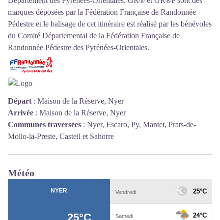
Département des Pyrénées-Orientales. GR® et GR®P sont des
marques déposées par la Fédération Française de Randonnée
Pédestre et le balisage de cet itinéraire est réalisé par les bénévoles
du
Comité Départemental de la Fédération Française de
Randonnée Pédestre des Pyrénées-Orientales
.
Départ
:
Maison de la Réserve, Nyer
Arrivée
:
Maison de la Réserve, Nyer
Communes traversées
:
Nyer, Escaro, Py, Mantet, Prats-de-
Mollo-la-Preste, Casteil et Sahorre
Météo