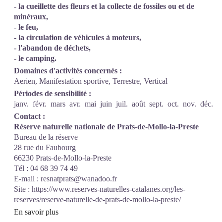
- la cueillette des fleurs et la collecte de fossiles ou et de
minéraux,
- le feu,
- la circulation de véhicules à moteurs,
- l'abandon de déchets,
- le camping.
Domaines d'activités concernés :
Aerien, Manifestation sportive, Terrestre, Vertical
Périodes de sensibilité :
janv.
févr.
mars
avr.
mai
juin
juil.
août
sept.
oct.
nov.
déc.
Contact :
Réserve naturelle nationale de Prats-de-Mollo-la-Preste
Bureau de la réserve
28 rue du Faubourg
66230 Prats-de-Mollo-la-Preste
Tél : 04 68 39 74 49
E-mail :
resnatprats@wanadoo.fr
Site :
https://www.reserves-naturelles-catalanes.org/les-
reserves/reserve-naturelle-de-prats-de-mollo-la-preste/
En savoir plus