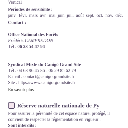
Vertical
Périodes de sensibilité :
janv.
févr.
mars
avr.
mai
juin
juil.
août
sept.
oct.
nov.
déc.
Contact :
Office National des Forêts
Frédéric CAMPREDON
Tél :
06 23 54 47 94
Syndicat Mixte du Canigó Grand Site
Tél : 04 68 96 45 86 - 06 29 85 62 79
E-mail :
contact@canigo-grandsite.fr
Site :
https://www.canigo-grandsite.fr
En savoir plus
Réserve naturelle nationale de Py
Pour assurer la pérennité de cet espace naturel protégé, il
convient de respecter la réglementation en vigueur :
Sont interdits :