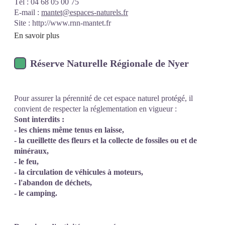
Tél : 04 68 05 00 75
E-mail :
mantet@espaces-naturels.fr
Site :
http://www.rnn-mantet.fr
En savoir plus
Réserve Naturelle Régionale de Nyer
Pour assurer la pérennité de cet espace naturel protégé, il
convient de respecter la réglementation en vigueur :
Sont interdits :
- les chiens même tenus en laisse,
- la cueillette des fleurs et la collecte de fossiles ou et de
minéraux,
- le feu,
- la circulation de véhicules à moteurs,
- l'abandon de déchets,
- le camping.