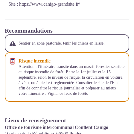
Site :
https://www.canigo-grandsite.fr/
Recommandations
Sentier en zone pastorale, tenir les chiens en laisse.
Risque incendie
Attention : l'itinéraire transite dans un massif forestier sensible
au risque incendie de forêt. Entre le 1er juillet et le 15
septembre, selon le niveau de risque, la circulation en voiture,
à vélo, ou à pied est réglementée. Consulter le site de l'Etat
afin de connaître le risque journalier et préparer au mieux
votre itinéraire :
Vigilance feux de forêts
Lieux de renseignement
Office de tourisme intercommunal Conflent Canigó
10 place de la République,
66500
Prades