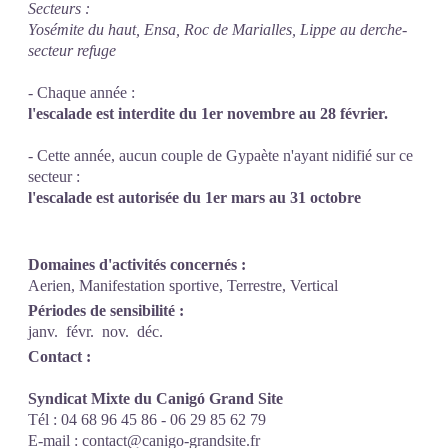
Secteurs :
Yosémite du haut, Ensa, Roc de Marialles, Lippe au derche-
secteur refuge
- Chaque année :
l'escalade est interdite du 1er novembre au 28 février.
- Cette année, aucun couple de Gypaète n'ayant nidifié sur ce
secteur :
l'escalade est autorisée du 1er mars au 31 octobre
Domaines d'activités concernés :
Aerien, Manifestation sportive, Terrestre, Vertical
Périodes de sensibilité :
janv.
févr.
nov.
déc.
Contact :
Syndicat Mixte du Canigó Grand Site
Tél : 04 68 96 45 86 - 06 29 85 62 79
E-mail :
contact@canigo-grandsite.fr