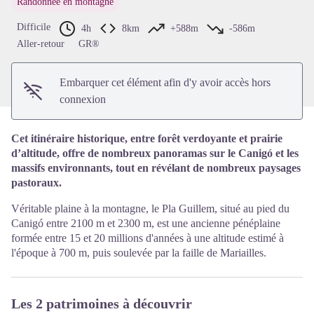
Randonnée en montagne
Voir l'image en plein écran
Difficile
4h
8km
+588m
-586m
Aller-retour
GR®
Embarquer cet élément afin d'y avoir accès hors
connexion
Cet itinéraire historique, entre forêt verdoyante et prairie
d’altitude, offre de nombreux panoramas sur le Canigó et les
massifs environnants, tout en révélant de nombreux paysages
pastoraux.
Véritable plaine à la montagne, le Pla Guillem, situé au pied du
Canigó entre 2100 m et 2300 m, est une ancienne pénéplaine
formée entre 15 et 20 millions d'années à une altitude estimé à
l'époque à 700 m, puis soulevée par la faille de Mariailles.
Les 2 patrimoines à découvrir