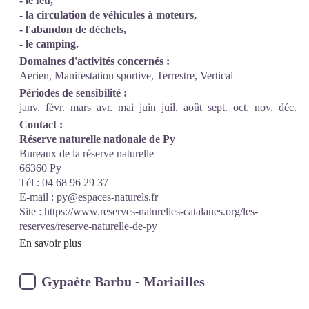
- le feu,
- la circulation de véhicules à moteurs,
- l'abandon de déchets,
- le camping.
Domaines d'activités concernés :
Aerien, Manifestation sportive, Terrestre, Vertical
Périodes de sensibilité :
janv.
févr.
mars
avr.
mai
juin
juil.
août
sept.
oct.
nov.
déc.
Contact :
Réserve naturelle nationale de Py
Bureaux de la réserve naturelle
66360 Py
Tél : 04 68 96 29 37
E-mail : py@espaces-naturels.fr
Site :
https://www.reserves-naturelles-catalanes.org/les-
reserves/reserve-naturelle-de-py
En savoir plus
Gypaète Barbu - Mariailles