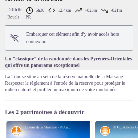
Difficile
5h30
12,4km
+823m
-821m
Boucle
PR
Voir l'image en plein écran
Embarquer cet élément afin d'y avoir accès hors
connexion
Un "classique" de la randonnée dans les Pyrénées-Orientales
qui offre un panorama exceptionnel
La Tour se situe au sein de la réserve naturelle de la Massane.
Respecter le règlement à l'entrée de la réserve pour protéger le
milieu naturel et profiter au maximum de votre randonnée.
Les 2 patrimoines à découvrir
La tour de la Massane - © Aurélie Rubio
Petit patrimoine
Architecture