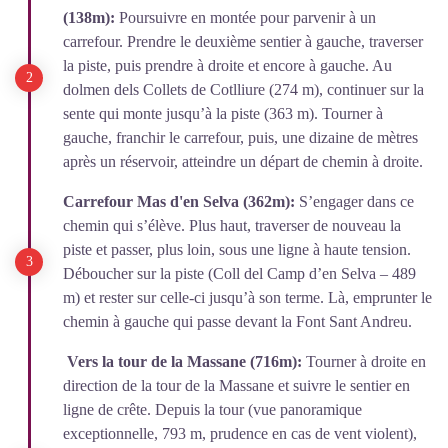
(138m):
Poursuivre en montée pour parvenir à un
carrefour. Prendre le deuxième sentier à gauche, traverser
la piste, puis prendre à droite et encore à gauche. Au
dolmen dels Collets de Cotlliure (274 m), continuer sur la
sente qui monte jusqu’à la piste (363 m). Tourner à
gauche, franchir le carrefour, puis, une dizaine de mètres
après un réservoir, atteindre un départ de chemin à droite.
Carrefour Mas d'en Selva (362m):
S’engager dans ce
chemin qui s’élève. Plus haut, traverser de nouveau la
piste et passer, plus loin, sous une ligne à haute tension.
Déboucher sur la piste (Coll del Camp d’en Selva – 489
m) et rester sur celle-ci jusqu’à son terme. Là, emprunter le
chemin à gauche qui passe devant la Font Sant Andreu.
Vers la tour de la Massane (716m):
Tourner à droite en
direction de la tour de la Massane et suivre le sentier en
ligne de crête. Depuis la tour (vue panoramique
exceptionnelle, 793 m, prudence en cas de vent violent),