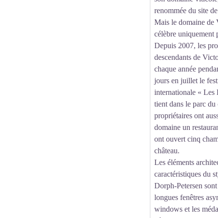
renommée du site de
Mais le domaine de 
célèbre uniquement
Depuis 2007, les prop
descendants de Victo
chaque année pendant
jours en juillet le f
internationale « Les 
tient dans le parc du
propriétaires ont auss
domaine un restaura
ont ouvert cinq cham
château.
Les éléments archite
caractéristiques du 
Dorph-Petersen sont l
longues fenêtres asy
windows et les médai