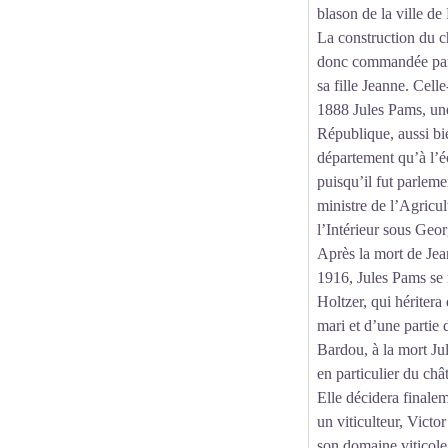
blason de la ville de
La construction du c
donc commandée par
sa fille Jeanne. Cell
1888 Jules Pams, une 
République, aussi bi
département qu’à l’é
puisqu’il fut parleme
ministre de l’Agricul
l’Intérieur sous Ge
Après la mort de Je
1916, Jules Pams se
Holtzer, qui héritera
mari et d’une partie 
Bardou, à la mort Ju
en particulier du ch
Elle décidera finale
un viticulteur, Victor
son domaine viticole,