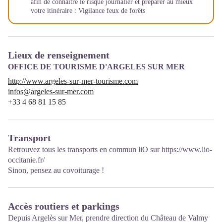
afin de connaître le risque journalier et préparer au mieux
votre itinéraire :
Vigilance feux de forêts
Lieux de renseignement
OFFICE DE TOURISME D'ARGELES SUR MER
http://www.argeles-sur-mer-tourisme.com
infos@argeles-sur-mer.com
+33 4 68 81 15 85
Transport
Retrouvez tous les transports en commun liO sur
https://www.lio-
occitanie.fr/
Sinon, pensez au covoiturage !
Accès routiers et parkings
Depuis Argelès sur Mer, prendre direction du Château de Valmy