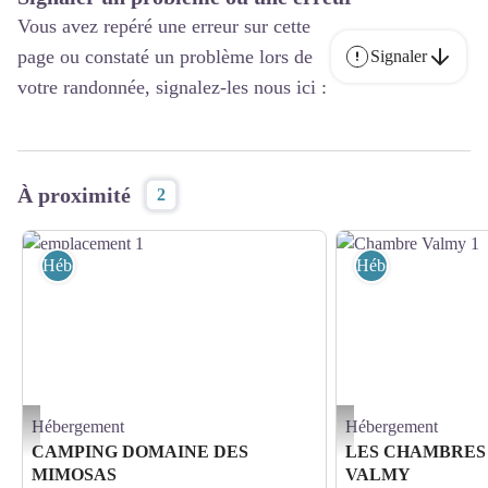
Vous avez repéré une erreur sur cette
page ou constaté un problème lors de
Signaler
votre randonnée, signalez-les nous ici :
À proximité
2
Hébergement
Hébergement
Hébergement
Hébergement
emplacement 1 - MIMOSAS
Chambre Valmy 1 - Chatea
CAMPING DOMAINE DES
LES CHAMBRES
MIMOSAS
VALMY