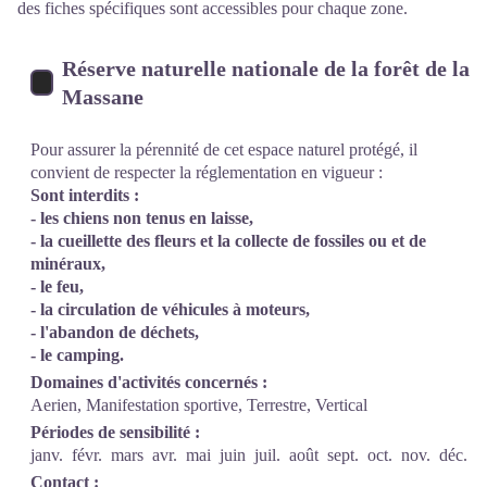
des fiches spécifiques sont accessibles pour chaque zone.
Réserve naturelle nationale de la forêt de la
Massane
Pour assurer la pérennité de cet espace naturel protégé, il
convient de respecter la réglementation en vigueur :
Sont interdits :
- les chiens non tenus en laisse,
- la cueillette des fleurs et la collecte de fossiles ou et de
minéraux,
- le feu,
- la circulation de véhicules à moteurs,
- l'abandon de déchets,
- le camping.
Domaines d'activités concernés :
Aerien, Manifestation sportive, Terrestre, Vertical
Périodes de sensibilité :
janv.
févr.
mars
avr.
mai
juin
juil.
août
sept.
oct.
nov.
déc.
Contact :