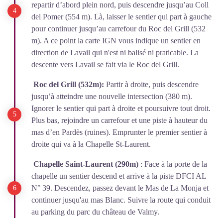
repartir d’abord plein nord, puis descendre jusqu’au Coll
del Pomer (554 m). Là, laisser le sentier qui part à gauche
pour continuer jusqu’au carrefour du Roc del Grill (532
m). A ce point la carte IGN vous indique un sentier en
direction de Lavail qui n'est ni balisé ni praticable. La
descente vers Lavail se fait via le Roc del Grill.
Roc del Grill (532m):
Partir à droite, puis descendre
jusqu’à atteindre une nouvelle intersection (380 m).
Ignorer le sentier qui part à droite et poursuivre tout droit.
Plus bas, rejoindre un carrefour et une piste à hauteur du
mas d’en Pardès (ruines). Emprunter le premier sentier à
droite qui va à la Chapelle St-Laurent.
Chapelle Saint-Laurent (290m)
: Face à la porte de la
chapelle un sentier descend et arrive à la piste DFCI AL
N° 39. Descendez, passez devant le Mas de La Monja et
continuer jusqu'au mas Blanc. Suivre la route qui conduit
au parking du parc du château de Valmy.