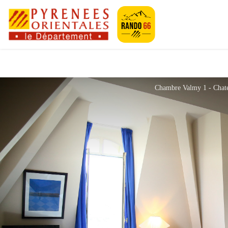
Pyrénées-Orien