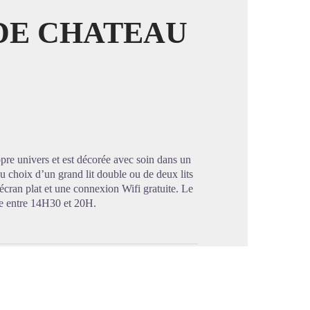
DE CHATEAU
image en plein écran
pre univers et est décorée avec soin dans un
u choix d’un grand lit double ou de deux lits
 écran plat et une connexion Wifi gratuite. Le
vée entre 14H30 et 20H.