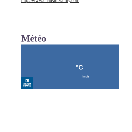
http://www.chateau-valmy.com
Météo