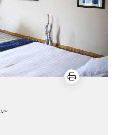
Imprimer
LMY