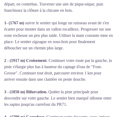
départ, en contrebas. Traverser une aire de pique-nique, puis
franchissez la clôture à la chicane en bois.
1- (1767 m)
suivre le sentier qui longe un ruisseau avant de s'en
écarter pour monter dans un vallon rocailleux. Progresser sur une
zone rocheuse un peu plus raide. Utiliser la main courante mise en
place. Le sentier zigzague en sous-bois pour finalement
déboucher sur un chemin plus large.
2 - (1917 m) Croisement
. Continuer votre route par la gauche, la
piste s'élargie plus bas à hauteur du captage d'eau de "Font-
Grosse". Continuer tout droit, parcourer environ 1 km pour
arriver ensuite dans une clairière en pente douche.
3 - (1850 m) Bifurcation.
Quitter la piste principale pour
descendre sur votre gauche. Le sentier bien marqué sillonne entre
les sapins jusqu'au carrefour du PR71.
4 - (1799 m) Carrefour
. Continuer votre descente, vous arrivez