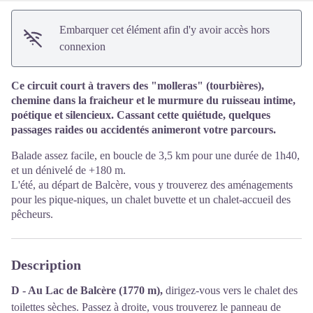
Embarquer cet élément afin d'y avoir accès hors
connexion
Ce circuit court à travers des "molleras" (tourbières),
chemine dans la fraicheur et le murmure du ruisseau intime,
poétique et silencieux. Cassant cette quiétude, quelques
passages raides ou accidentés animeront votre parcours.
Balade assez facile, en boucle de 3,5 km pour une durée de 1h40,
et un dénivelé de +180 m.
L'été, au départ de Balcère, vous y trouverez des aménagements
pour les pique-niques, un chalet buvette et un chalet-accueil des
pêcheurs.
Description
D - Au Lac de Balcère (1770 m),
dirigez-vous vers le chalet des
toilettes sèches. Passez à droite, vous trouverez le panneau de