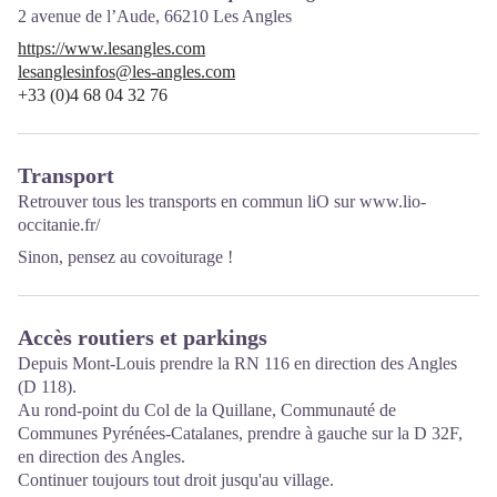
2 avenue de l’Aude,
66210
Les Angles
https://www.lesangles.com
lesanglesinfos@les-angles.com
+33 (0)4 68 04 32 76
Transport
Retrouver tous les transports en commun liO sur
www.lio-
occitanie.fr/
Sinon, pensez au covoiturage !
Accès routiers et parkings
Depuis Mont-Louis prendre la RN 116 en direction des Angles
(D 118).
Au rond-point du Col de la Quillane, Communauté de
Communes Pyrénées-Catalanes, prendre à gauche sur la D 32F,
en direction des Angles.
Continuer toujours tout droit jusqu'au village.