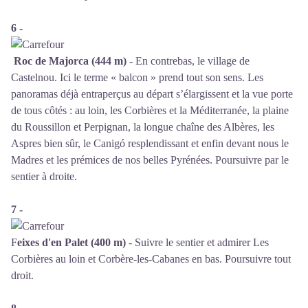
6 -
Roc de Majorca (444 m)
- En contrebas, le village de
Castelnou. Ici le terme « balcon » prend tout son sens. Les
panoramas déjà entraperçus au départ s’élargissent et la vue porte
de tous côtés : au loin, les Corbières et la Méditerranée, la plaine
du Roussillon et Perpignan, la longue chaîne des Albères, les
Aspres bien sûr, le Canigó resplendissant et enfin devant nous le
Madres et les prémices de nos belles Pyrénées. Poursuivre par le
sentier à droite.
7 -
F
eixes d'en Palet
(400 m)
- Suivre le sentier et admirer Les
Corbières au loin et Corbère-les-Cabanes en bas. Poursuivre tout
droit.