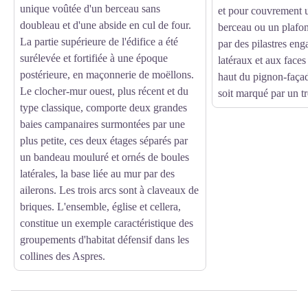
unique voûtée d'un berceau sans
et pour couvrement u
doubleau et d'une abside en cul de four.
berceau ou un plafon
La partie supérieure de l'édifice a été
par des pilastres en
surélevée et fortifiée à une époque
latéraux et aux faces
postérieure, en maçonnerie de moëllons.
haut du pignon-façade
Le clocher-mur ouest, plus récent et du
soit marqué par un tr
type classique, comporte deux grandes
baies campanaires surmontées par une
plus petite, ces deux étages séparés par
un bandeau mouluré et ornés de boules
latérales, la base liée au mur par des
ailerons. Les trois arcs sont à claveaux de
briques. L'ensemble, église et cellera,
constitue un exemple caractéristique des
groupements d'habitat défensif dans les
collines des Aspres.