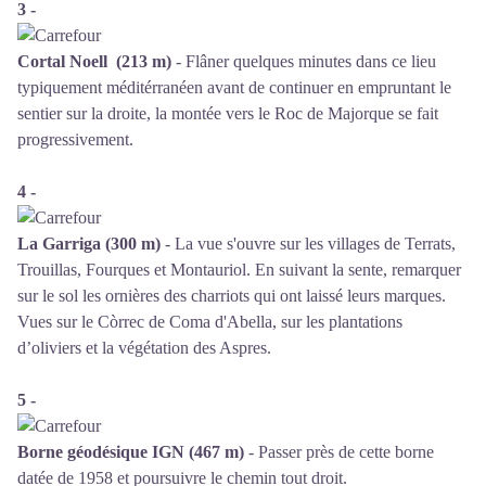
3 -
Cortal Noell (213 m)
- Flâner quelques minutes dans ce lieu
typiquement méditérranéen avant de continuer en empruntant le
sentier sur la droite, la montée vers le Roc de Majorque se fait
progressivement.
4 -
La Garriga (300 m)
- La vue s'ouvre sur les villages de Terrats,
Trouillas, Fourques et Montauriol. En suivant la sente, remarquer
sur le sol les ornières des charriots qui ont laissé leurs marques.
Vues sur le Còrrec de Coma d'Abella, sur les plantations
d’oliviers et la végétation des Aspres.
5 -
Borne géodésique IGN (467 m)
- Passer près de cette borne
datée de 1958 et poursuivre le chemin tout droit.