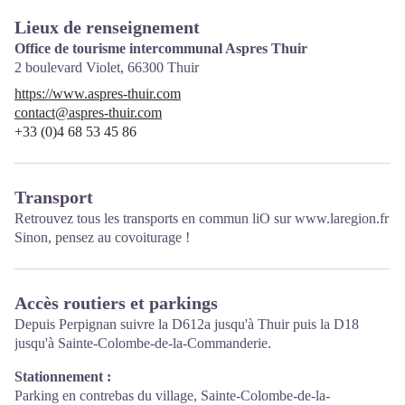
Lieux de renseignement
Office de tourisme intercommunal Aspres Thuir
2 boulevard Violet,
66300
Thuir
https://www.aspres-thuir.com
contact@aspres-thuir.com
+33 (0)4 68 53 45 86
Transport
Retrouvez tous les transports en commun liO sur
www.laregion.fr
Sinon, pensez au covoiturage !
Accès routiers et parkings
Depuis Perpignan suivre la D612a jusqu'à Thuir puis la D18
jusqu'à Sainte-Colombe-de-la-Commanderie.
Stationnement :
Parking en contrebas du village, Sainte-Colombe-de-la-