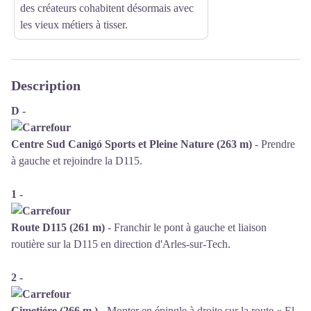
des créateurs cohabitent désormais avec
les vieux métiers à tisser.
Description
D -
Centre Sud Canigó Sports et Pleine Nature (263 m)
- Prendre
à gauche et rejoindre la D115.
1 -
Route D115 (261 m)
- Franchir le pont à gauche et liaison
routière sur la D115 en direction d'Arles-sur-Tech.
2 -
Cimetiére (266 m )
- Monter en épingle à droite sur la route « El