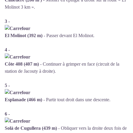
Molinot 3 km ».
3 -
El Molinot (392 m)
- Passer devant El Molinot.
4 -
Côte 408 (407 m)
-
Continuer à grimper en face (circuit de la
station de Jacouty à droite).
5 -
Esplanade (466 m)
- Partir tout droit dans une descente.
6 -
Solà de Cugullera (439 m)
- Obliquer vers la droite deux fois de