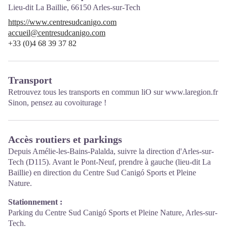
Lieu-dit La Baillie,
66150
Arles-sur-Tech
https://www.centresudcanigo.com
accueil@centresudcanigo.com
+33 (0)4 68 39 37 82
Transport
Retrouvez tous les transports en commun liO sur
www.laregion.fr
Sinon, pensez au covoiturage !
Accès routiers et parkings
Depuis Amélie-les-Bains-Palalda, suivre la direction d'Arles-sur-
Tech (D115). Avant le Pont-Neuf, prendre à gauche (lieu-dit La
Baillie) en direction du Centre Sud Canigó Sports et Pleine
Nature.
Stationnement :
Parking du Centre Sud Canigó Sports et Pleine Nature, Arles-sur-
Tech.