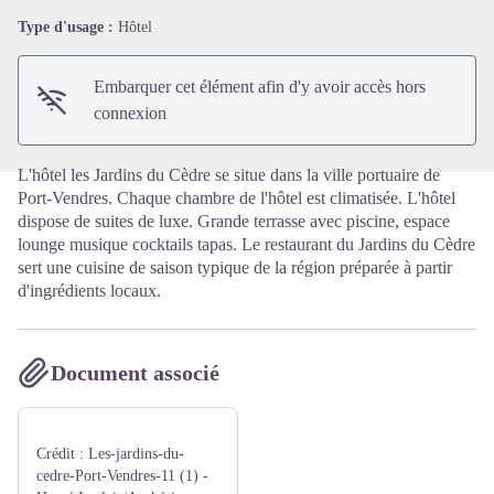
Type d'usage :
Hôtel
Voir l'image en plein écran
Embarquer cet élément afin d'y avoir accès hors
connexion
L'hôtel les Jardins du Cèdre se situe dans la ville portuaire de
Port-Vendres. Chaque chambre de l'hôtel est climatisée. L'hôtel
dispose de suites de luxe. Grande terrasse avec piscine, espace
lounge musique cocktails tapas. Le restaurant du Jardins du Cèdre
sert une cuisine de saison typique de la région préparée à partir
d'ingrédients locaux.
Document associé
Crédit :
Les-jardins-du-
cedre-Port-Vendres-11 (1) -