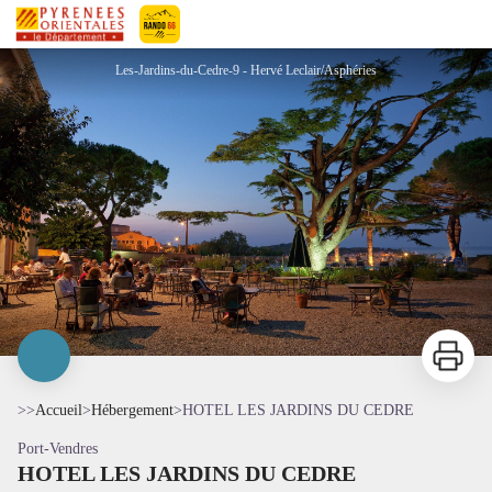
HOTEL LES JARDINS DU CEDRE
Pyrénées-Orientales Le Département
Les-Jardins-du-Cedre-9 - Hervé Leclair/Asphéries
Imprimer
>>
Accueil
>
Hébergement
>
HOTEL LES JARDINS DU CEDRE
Port-Vendres
HOTEL LES JARDINS DU CEDRE