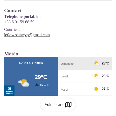
Contact
Téléphone portable :
+33 6 01 59 68 59
Courriel
:
leflow.saintcyp@gmail.com
Météo
Voir la carte