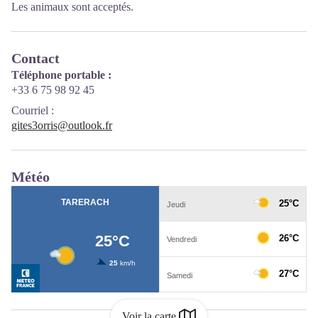
Les animaux sont acceptés.
Contact
Téléphone portable :
+33 6 75 98 92 45
Courriel
:
gites3orris@outlook.fr
Météo
Voir la carte