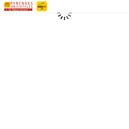
Pyrénées-Orientales Le Département
Chargement