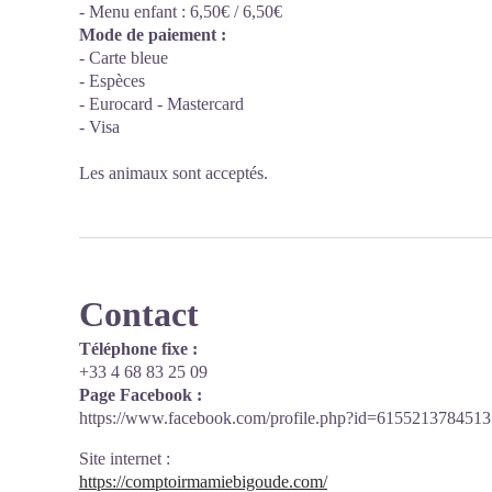
- Menu enfant : 6,50€ / 6,50€
Mode de paiement :
- Carte bleue
- Espèces
- Eurocard - Mastercard
- Visa
Les animaux sont acceptés.
Contact
Téléphone fixe :
+33 4 68 83 25 09
Page Facebook :
https://www.facebook.com/profile.php?id=6155213784513
Site internet
:
https://comptoirmamiebigoude.com/