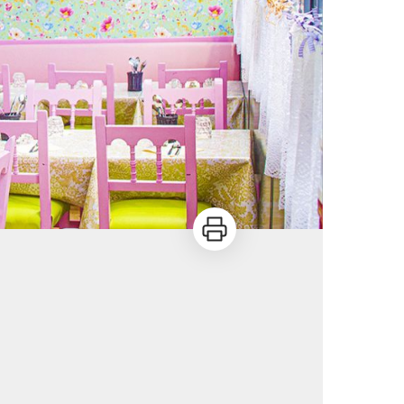
Imprimer