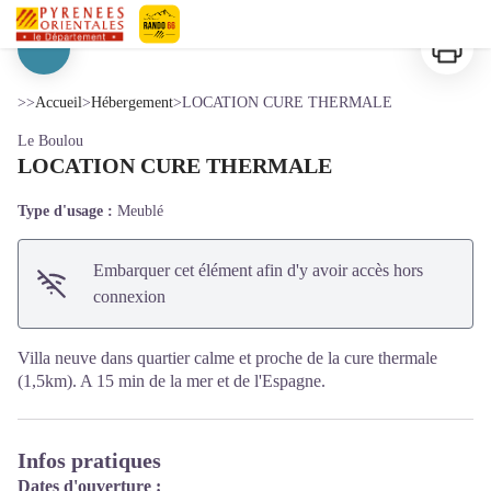
LOCATION CURE THERMALE
Imprimer
Pyrénées-Orientales Le Département
Voir l'image en plein écran
>>
Accueil
>
Hébergement
>
LOCATION CURE THERMALE
Le Boulou
LOCATION CURE THERMALE
Type d'usage :
Meublé
Embarquer cet élément afin d'y avoir accès hors
connexion
Villa neuve dans quartier calme et proche de la cure thermale
(1,5km). A 15 min de la mer et de l'Espagne.
Infos pratiques
Dates d'ouverture :