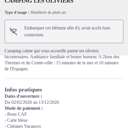
CAMPING LES OLIVIERS
Type d'usage :
Hotellerie de plein air
Voir l'image en plein écran
Embarquer cet élément afin d'y avoir accès hors
connexion
Camping calme qui vous accueille parmi ses oliviers
bicentenaires. Ambiance familiale et bonne humeur. A 2kms des
Thermes et du Centre-ville : 15 minutes de la mer et 10 minutes
de l'Espagne.
Infos pratiques
Dates d'ouverture :
Du 02/02/2026 au 13/12/2026
Mode de paiement :
- Bons CAF
- Carte bleue
- Chèques Vacances