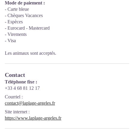
Mode de paiement :
- Carte bleue
- Chèques Vacances
- Espèces
- Eurocard - Mastercard
- Virements
- Visa
Les animaux sont acceptés.
Contact
Téléphone fixe :
+33 4 68 81 12 17
Courriel
:
contact@laplage-argeles.fr
Site internet
:
https://www.laplage-argeles.fr