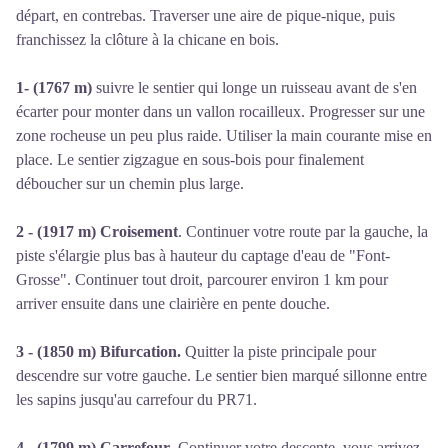
départ, en contrebas. Traverser une aire de pique-nique, puis
franchissez la clôture à la chicane en bois.
1- (1767 m)
suivre le sentier qui longe un ruisseau avant de s'en
écarter pour monter dans un vallon rocailleux. Progresser sur une
zone rocheuse un peu plus raide. Utiliser la main courante mise en
place. Le sentier zigzague en sous-bois pour finalement
déboucher sur un chemin plus large.
2 - (1917 m) Croisement
. Continuer votre route par la gauche, la
piste s'élargie plus bas à hauteur du captage d'eau de "Font-
Grosse". Continuer tout droit, parcourer environ 1 km pour
arriver ensuite dans une clairière en pente douche.
3 - (1850 m) Bifurcation.
Quitter la piste principale pour
descendre sur votre gauche. Le sentier bien marqué sillonne entre
les sapins jusqu'au carrefour du PR71.
4 - (1799 m) Carrefour
. Continuer votre descente, vous arrivez