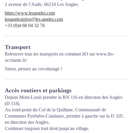
2 avenue de l’Aude,
66210
Les Angles
https://www.lesangles.com
lesanglesinfos@les-angles.com
+33 (0)4 68 04 32 76
Transport
Retrouver tous les transports en commun liO sur
www.lio-
occitanie.fr/
Sinon, pensez au covoiturage !
Accès routiers et parkings
Depuis Mont-Louis prendre la RN 116 en direction des Angles
(D 118).
Au rond-point du Col de la Quillane, Communauté de
Communes Pyrénées-Catalanes, prendre à gauche sur la D 32F,
en direction des Angles.
Continuer toujours tout droit jusqu'au village.