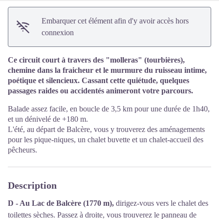
Embarquer cet élément afin d'y avoir accès hors
connexion
Ce circuit court à travers des "molleras" (tourbières),
chemine dans la fraicheur et le murmure du ruisseau intime,
poétique et silencieux. Cassant cette quiétude, quelques
passages raides ou accidentés animeront votre parcours.
Balade assez facile, en boucle de 3,5 km pour une durée de 1h40,
et un dénivelé de +180 m.
L'été, au départ de Balcère, vous y trouverez des aménagements
pour les pique-niques, un chalet buvette et un chalet-accueil des
pêcheurs.
Description
D - Au Lac de Balcère (1770 m),
dirigez-vous vers le chalet des
toilettes sèches. Passez à droite, vous trouverez le panneau de