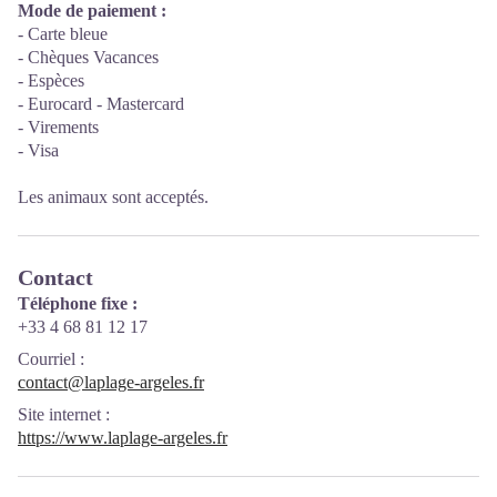
Mode de paiement :
- Carte bleue
- Chèques Vacances
- Espèces
- Eurocard - Mastercard
- Virements
- Visa
Les animaux sont acceptés.
Contact
Téléphone fixe :
+33 4 68 81 12 17
Courriel
:
contact@laplage-argeles.fr
Site internet
:
https://www.laplage-argeles.fr