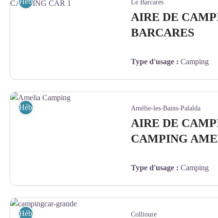
Hébergement
Le Barcarès
AIRE DE CAMP
BARCARES
Type d'usage
:
Camping
PORT BARCARES AIRE CAMPING CAR 1 - MAIRIE PORT BARCA
Hébergement
Amélie-les-Bains-Palalda
AIRE DE CAMP
CAMPING AME
Type d'usage
:
Camping
Amelia Camping - AMELIA CAMPING
Hébergement
Collioure