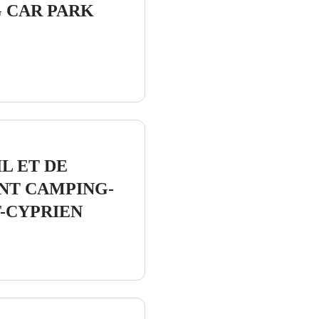
 CAR PARK
L ET DE
NT CAMPING-
T-CYPRIEN