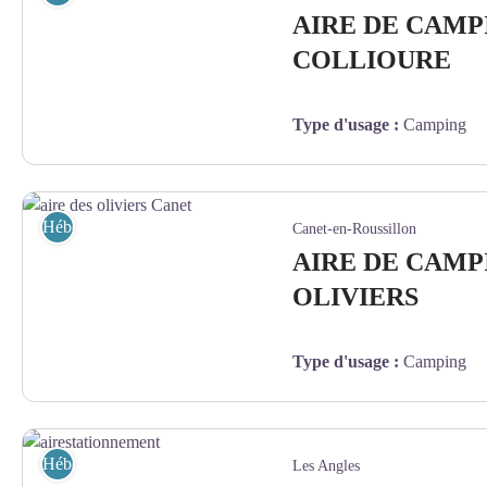
AIRE DE CAMP
COLLIOURE
Type d'usage
:
Camping
campingcar-grande - CAMPERCONTACT
Hébergement
Canet-en-Roussillon
AIRE DE CAMP
OLIVIERS
Type d'usage
:
Camping
aire des oliviers Canet - facebook aire des Oliviers
Hébergement
Les Angles