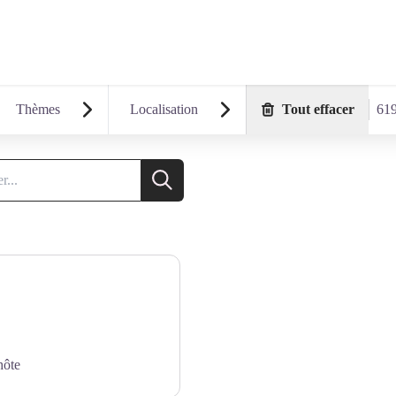
tales Le Département
Thèmes
Localisation
Tout effacer
619
Recherche
hôte