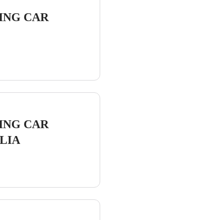
ING CAR
RES
ING CAR
LIA