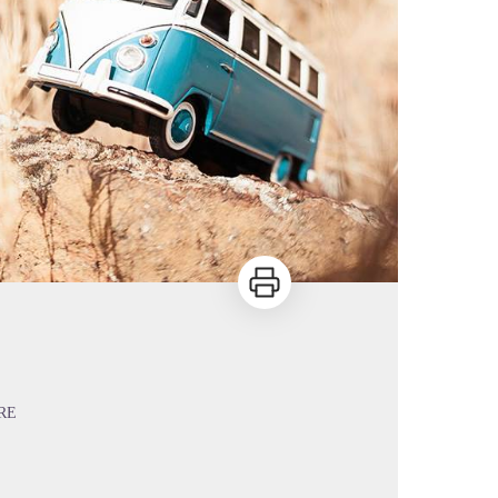
Imprimer
RE