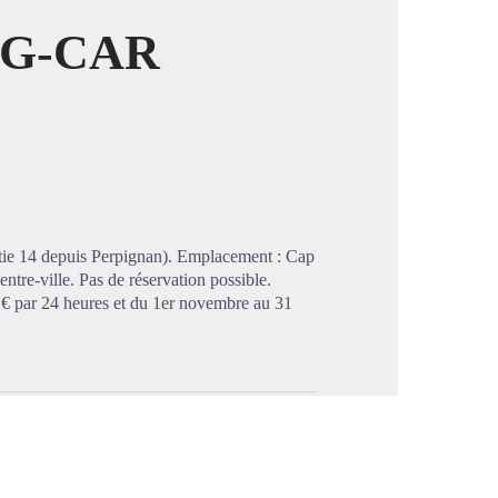
NG-CAR
image en plein écran
ortie 14 depuis Perpignan). Emplacement : Cap
entre-ville. Pas de réservation possible.
20 € par 24 heures et du 1er novembre au 31