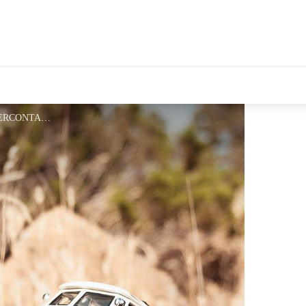
tales Le Département
campingcar-grande - CAMPERCONTACT