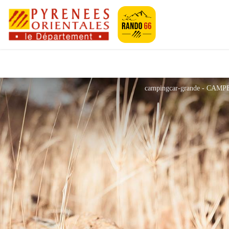
Pyrénées-Orien