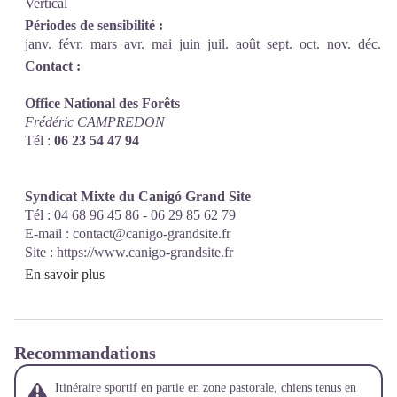
Vertical
Périodes de sensibilité :
janv.
févr.
mars
avr.
mai
juin
juil.
août
sept.
oct.
nov.
déc.
Contact :
Office National des Forêts
Frédéric CAMPREDON
Tél :
06 23 54 47 94
Syndicat Mixte du Canigó Grand Site
Tél : 04 68 96 45 86 - 06 29 85 62 79
E-mail :
contact@canigo-grandsite.fr
Site :
https://www.canigo-grandsite.fr
En savoir plus
Recommandations
Itinéraire sportif en partie en zone pastorale, chiens tenus en