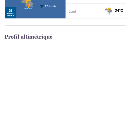
Profil altimétrique