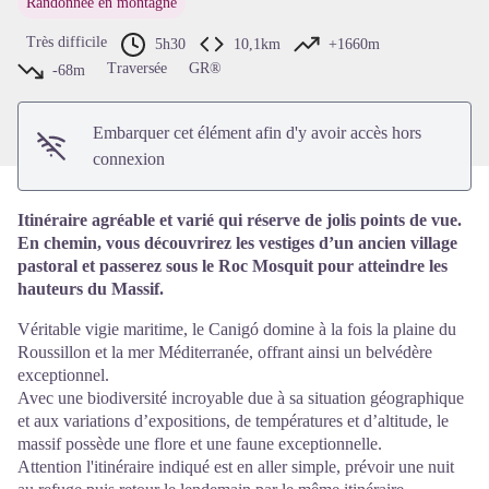
Randonnée en montagne
Voir l'image en plein écran
Très difficile
5h30
10,1km
+1660m
Traversée
GR®
-68m
Embarquer cet élément afin d'y avoir accès hors
connexion
Itinéraire agréable et varié qui réserve de jolis points de vue.
En chemin, vous découvrirez les vestiges d’un ancien village
pastoral et passerez sous le Roc Mosquit pour atteindre les
hauteurs du Massif.
Véritable vigie maritime, le Canigó domine à la fois la plaine du
Roussillon et la mer Méditerranée, offrant ainsi un belvédère
exceptionnel.
Avec une biodiversité incroyable due à sa situation géographique
et aux variations d’expositions, de températures et d’altitude, le
massif possède une flore et une faune exceptionnelle.
Attention l'itinéraire indiqué est en aller simple, prévoir une nuit