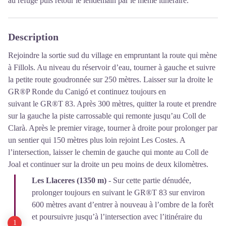
au refuge puis retour le lendemain par le même itinéraire.
Description
Rejoindre la sortie sud du village en empruntant la route qui mène
à Fillols. Au niveau du réservoir d’eau, tourner à gauche et suivre
la petite route goudronnée sur 250 mètres. Laisser sur la droite le
GR®P Ronde du Canigó et continuez toujours en
suivant le GR®T 83. Après 300 mètres, quitter la route et prendre
sur la gauche la piste carrossable qui remonte jusqu’au Coll de
Clarà. Après le premier virage, tourner à droite pour prolonger par
un sentier qui 150 mètres plus loin rejoint Les Costes. A
l’intersection, laisser le chemin de gauche qui monte au Coll de
Joal et continuer sur la droite un peu moins de deux kilomètres.
Les Llaceres (1350 m)
- Sur cette partie dénudée,
prolonger toujours en suivant le GR®T 83 sur environ
600 mètres avant d’entrer à nouveau à l’ombre de la forêt
et poursuivre jusqu’à l’intersection avec l’itinéraire du