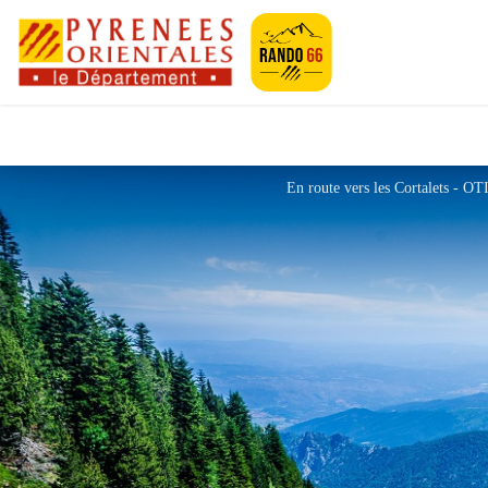
Pyrénées-Orien