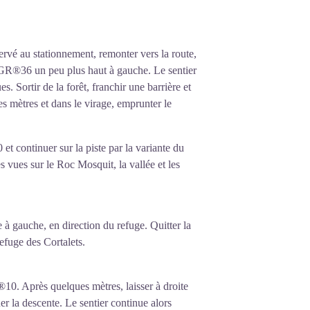
rvé au stationnement, remonter vers la route,
e GR®36 un peu plus haut à gauche. Le sentier
. Sortir de la forêt, franchir une barrière et
es mètres et dans le virage, emprunter le
t continuer sur la piste par la variante du
vues sur le Roc Mosquit, la vallée et les
e à gauche, en direction du refuge. Quitter la
refuge des Cortalets.
0. Après quelques mètres, laisser à droite
er la descente. Le sentier continue alors