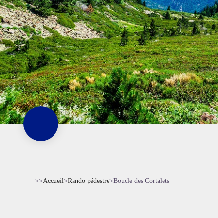
>>
Accueil
>
Rando pédestre
>
Boucle des Cortalets