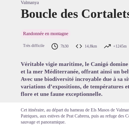
Valmanya
Boucle des Cortalet
Voir l'
Randonnée en montagne
Très difficile
7h30
14,8km
+1245m
Véritable vigie maritime, le Canigó domine à
et la mer Méditerranée, offrant ainsi un be
Avec une biodiversité incroyable due à sa s
variations d’expositions, de températures et
flore et une faune exceptionnelle.
Cet itinéraire, au départ du hameau de Els Masos de Valma
Patriques, aux estives de Prat Cabrera, puis au refuge des Co
sauvage et panoramique.