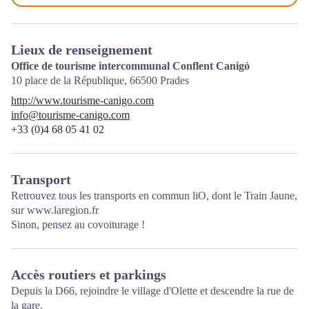
Lieux de renseignement
Office de tourisme intercommunal Conflent Canigó
10 place de la République,
66500
Prades
http://www.tourisme-canigo.com
info@tourisme-canigo.com
+33 (0)4 68 05 41 02
Transport
Retrouvez tous les transports en commun liO, dont le Train Jaune,
sur
www.laregion.fr
Sinon, pensez au covoiturage !
Accès routiers et parkings
Depuis la D66, rejoindre le village d'Olette et descendre la rue de
la gare.