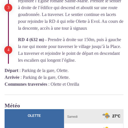
rejoindre l’Eglise romane Sainte-Marie. Prendre le sentier
à droite de l’édifice qui descend et aboutit sur une route
goudronnée. La traverser. Le sentier continue en lacets
pour rejoindre la RD 4 qui relie Olette à Evol. Au cours de
la descente, accès à une tour à signaux
RD 4 (632 m)
- Prendre à droite sur 150m, puis à gauche
la rue qui monte pour traverser le village jusqu’à la Place.
La traverser et rejoindre le point de départ en descendant
les escaliers qui longent l’église.
Départ
:
Parking de la gare, Olette.
Arrivée
:
Parking de la gare, Olette.
Communes traversées
:
Olette et Oreilla
Météo