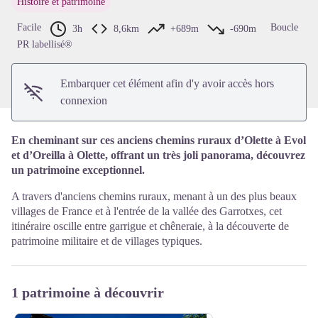
Histoire et patrimoine
Voir l'image en plein écran
Facile
Boucle
3h
8,6km
+689m
-690m
PR labellisé®
Embarquer cet élément afin d'y avoir accès hors
connexion
En cheminant sur ces anciens chemins ruraux d’Olette à Evol
et d’Oreilla à Olette, offrant un très joli panorama, découvrez
un patrimoine exceptionnel.
A travers d'anciens chemins ruraux, menant à un des plus beaux
villages de France et à l'entrée de la vallée des Garrotxes, cet
itinéraire oscille entre garrigue et chêneraie, à la découverte de
patrimoine militaire et de villages typiques.
1 patrimoine à découvrir