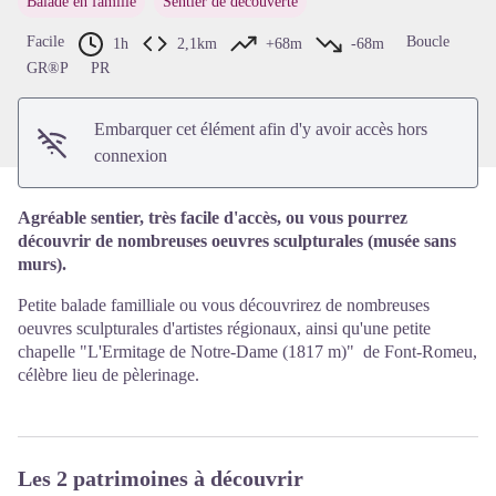
Balade en famille
Sentier de découverte
Voir l'image en plein écran
Facile
Boucle
1h
2,1km
+68m
-68m
GR®P
PR
Embarquer cet élément afin d'y avoir accès hors
connexion
Agréable sentier, très facile d'accès, ou vous pourrez
découvrir de nombreuses oeuvres sculpturales (musée sans
murs).
Petite balade familliale ou vous découvrirez de nombreuses
oeuvres sculpturales d'artistes régionaux, ainsi qu'une petite
chapelle "L'Ermitage de Notre-Dame (1817 m)" de Font-Romeu,
célèbre lieu de pèlerinage.
Les 2 patrimoines à découvrir