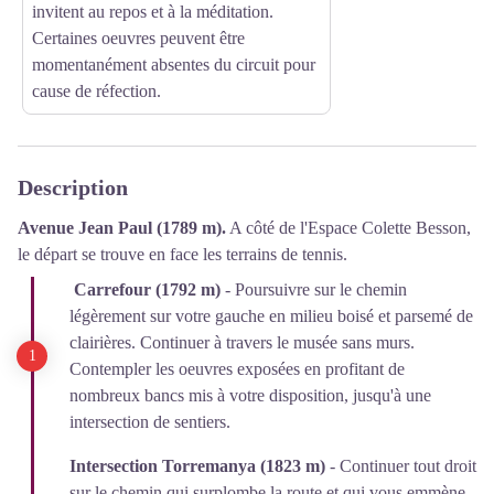
invitent au repos et à la méditation.
Certaines oeuvres peuvent être
momentanément absentes du circuit pour
cause de réfection.
Description
Avenue Jean Paul (1789 m).
A côté de l'Espace Colette Besson,
le départ se trouve en face les terrains de tennis.
Carrefour (1792 m)
- Poursuivre sur le chemin
légèrement sur votre gauche en milieu boisé et parsemé de
clairières. Continuer à travers le musée sans murs.
Contempler les oeuvres exposées en profitant de
nombreux bancs mis à votre disposition, jusqu'à une
intersection de sentiers.
Intersection Torremanya (1823 m)
- Continuer tout droit
sur le chemin qui surplombe la route et qui vous emmène