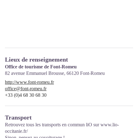
Lieux de renseignement
Office de tourisme de Font-Romeu
82 avenue Emmanuel Brousse,
66120
Font-Romeu
http://www.font-romeu.fr
office@font-romeu.fr
+33 (0)4 68 30 68 30
Transport
Retrouvez tous les transports en commun liO sur
www.lio-
occitanie.fr/
Sinon, pensez au covoiturage !