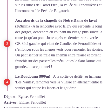
sur les ruines de Castel Fizel, la vallée du Fenouillèdes et
l’incontournable Pech de Bugarach.
Aux abords de la chapelle de Notre Dame de laval
(369mm)
- A la rencontre avec la D9 qui serpente le long
des gorges, descendre en coupant un virage puis suivre la
route jusqu’au pont. Juste après ce dernier, retrouver le
GR 36 à gauche qui vient de Caudiès-de-Fenouillèdes et
s’enfoncer sous les chênes verts pour remonter les gorges.
Un petit sentier se fraie un chemin entre falaise et torrent,
franchit sur des passerelles métalliques le Sant Jaume qui
gronde… exceptionnel !
Le Roudouna (800m)
- A la sortie de défilé, au hameau
'Les Nautes', remonter vers la Vilasse en alternant entre le
sentier qui coupe les lacets et le goudron.
Départ
:
Eglise, Fenouillet
Arrivée
:
Eglise, Fenouillet