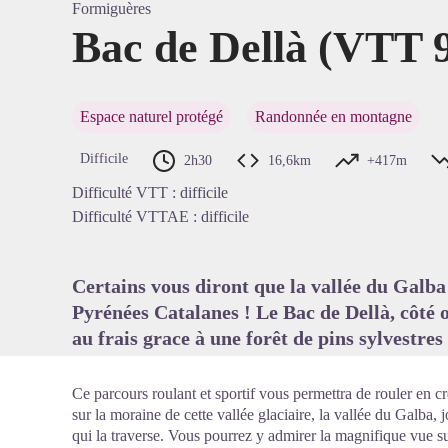
Formiguères
Bac de Dellà (VTT 
Voir l'
Espace naturel protégé
Randonnée en montagne
Difficile
2h30
16,6km
+417m
Difficulté VTT : difficile
Difficulté VTTAE : difficile
Certains vous diront que la vallée du Galba 
Pyrénées Catalanes ! Le Bac de Dellà, côté 
au frais grace à une forêt de pins sylvestres 
Ce parcours roulant et sportif vous permettra de rouler en cr
sur la moraine de cette vallée glaciaire, la vallée du Galba, 
qui la traverse. Vous pourrez y admirer la magnifique vue sur