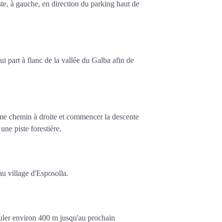
iste, à gauche, en direction du parking haut de
qui part à flanc de la vallée du Galba afin de
ème chemin à droite et commencer la descente
une piste forestière.
au village d'Esposolla.
ouler environ 400 m jusqu'au prochain