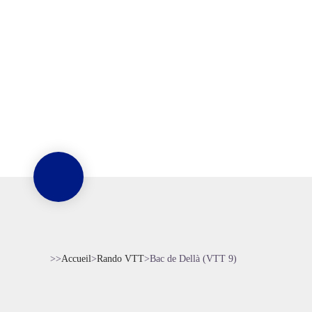
>>
Accueil
>
Rando VTT
>
Bac de Dellà (VTT 9)