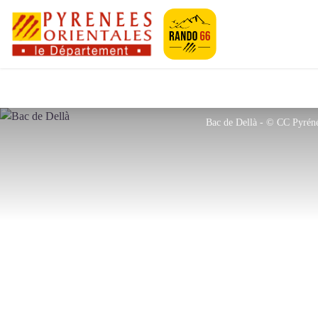
Pyrénées-Orien