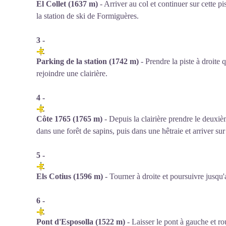
El Collet (1637 m)
- Arriver au col et continuer sur cette p
la station de ski de Formiguères.
3 -
Parking de la station (1742 m)
- Prendre la piste à droite 
rejoindre une clairière.
4 -
Côte 1765 (1765 m)
- Depuis la clairière prendre le deuxi
dans une forêt de sapins, puis dans une hêtraie et arriver sur 
5 -
Els Cotius (1596 m)
- Tourner à droite et poursuivre jusqu'
6 -
Pont d'Esposolla (1522 m)
- Laisser le pont à gauche et r