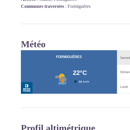
Communes traversées
:
Formiguères
Météo
Profil altimétrique