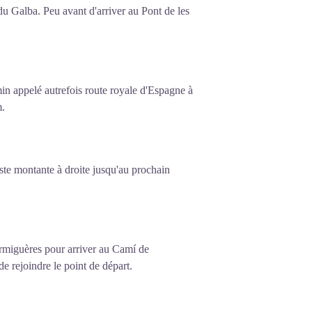
 du Galba. Peu avant d'arriver au Pont de les
in appelé autrefois route royale d'Espagne à
m.
iste montante à droite jusqu'au prochain
rmiguères pour arriver au Camí de
e rejoindre le point de départ.