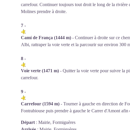
carrefour. Continuer toujours tout droit le long de la rivière
Molines prendre à droite.
7 -
Camí de França (1444 m)
- Continuer à droite sur ce chem
Albi, rattraper la voie verte et la parcourir sur environ 300 
8 -
Voie verte (1471 m)
- Quitter la voie verte pour suivre la p
carrefour.
9 -
Carrefour (1594 m)
- Tourner à gauche en direction de Fo
Fontrabiouse puis prendre à gauche le Carrer d'Amont afin d
Départ
:
Mairie, Formiguères
Arrivée
:
Mairie, Formiguères