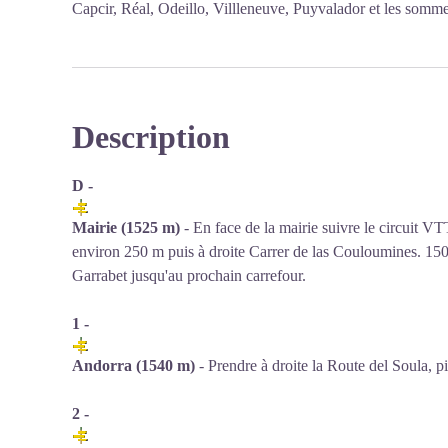
Capcir, Réal, Odeillo, Villleneuve, Puyvalador et les somme
Description
D -
Mairie (1525 m)
- En face de la mairie suivre le circuit V
environ 250 m puis à droite Carrer de las Couloumines. 150
Garrabet jusqu'au prochain carrefour.
1 -
Andorra (1540 m)
- Prendre à droite la Route del Soula, pi
2 -