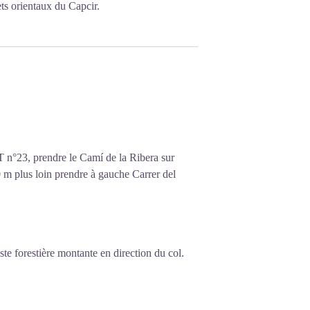
ts orientaux du Capcir.
TT n°23, prendre le Camí de la Ribera sur
 m plus loin prendre à gauche Carrer del
ste forestière montante en direction du col.