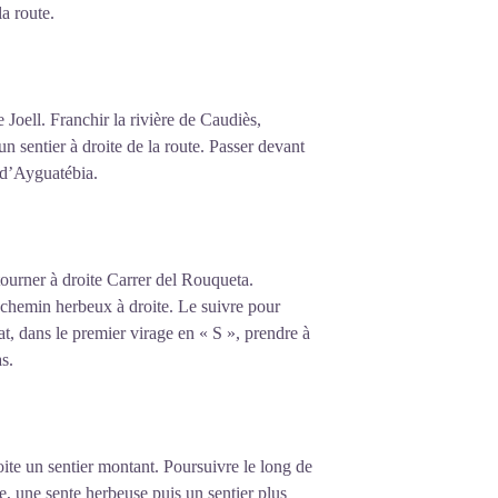
a route.
Joell. Franchir la rivière de Caudiès,
un sentier à droite de la route. Passer devant
e d’Ayguatébia.
t tourner à droite Carrer del Rouqueta.
chemin herbeux à droite. Le suivre pour
, dans le premier virage en « S », prendre à
s.
ite un sentier montant. Poursuivre le long de
ère, une sente herbeuse puis un sentier plus