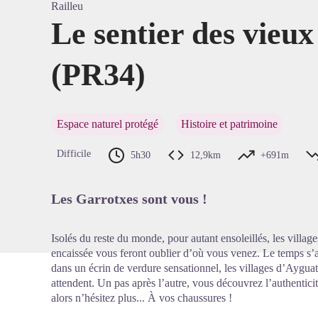
Railleu
Le sentier des vieu
(PR34)
Voir l'
Espace naturel protégé
Histoire et patrimoine
Difficile
5h30
12,9km
+691m
Les Garrotxes sont vous !
Isolés du reste du monde, pour autant ensoleillés, les villages
encaissée vous feront oublier d’où vous venez. Le temps s’a
dans un écrin de verdure sensationnel, les villages d’Aygua
attendent. Un pas après l’autre, vous découvrez l’authenticit
alors n’hésitez plus... À vos chaussures !