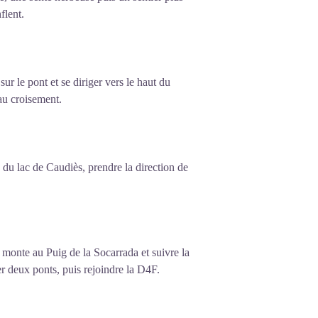
flent.
ur le pont et se diriger vers le haut du
’au croisement.
 du lac de Caudiès, prendre la direction de
 monte au Puig de la Socarrada et suivre la
ser deux ponts, puis rejoindre la D4F.