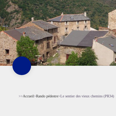
>>
Accueil
>
Rando pédestre
>
Le sentier des vieux chemins (PR34)