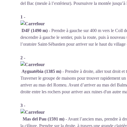
del Bac (meule à l’extérieur). Poursuivre la montée jusqu’à l
1 -
D4F (1490 m)
- Prendre à gauche sur 400 m vers le Coll de 
descendre à gauche le sentier, puis la route, puis à nouveau 
l’oratoire Saint-Sébastien pour arriver sur le haut du villag
2 -
Ayguatébia (1385 m)
- Prendre à droite, aller tout droit e
Traverser le groupe de maisons pour trouver rapidement un 
arriver au mas del Romeu. Avant d’arriver au mas del Balmat
droite entre les rochers pour arriver aux ruines d'un autre ma
3 -
Mas del Pau (1591 m)
- Avant l’ancien mas, prendre à dro
la clôture. Prendre sur la droite, à travers une grande clairi