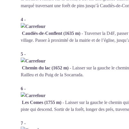
marqué traversant une forêt de pins jusqu’à Caudiès-de-Con
4 -
Caudiès-de-Conflent (1635 m)
- Traverser la D4F, passer s
village. Passer à proximité de la mairie et de l’église, jusqu
5 -
Chemin du lac (1652 m)
- Laisser sur la gauche le chemin
Railleu et du Puig de la Socarrada.
6 -
Les Comes
(1755 m)
- Laisser sur la gauche le chemin qui
piste qui descend. Sortir de la forêt, longer des prés, traver
7 -