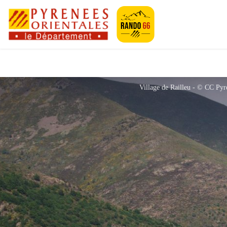
Pyrénées-Orien