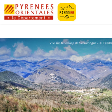
Pyrénées-Orien