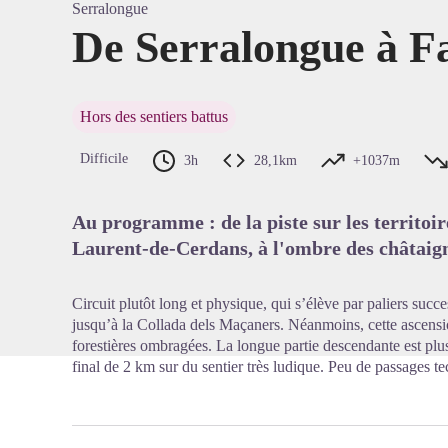
Serralongue
De Serralongue à F
Voir l'
Hors des sentiers battus
Difficile
3h
28,1km
+1037m
Au programme : de la piste sur les territoir
Laurent-de-Cerdans, à l'ombre des châtaign
Circuit plutôt long et physique, qui s’élève par paliers suc
jusqu’à la Collada dels Maçaners. Néanmoins, cette ascension
forestières ombragées. La longue partie descendante est plus 
final de 2 km sur du sentier très ludique. Peu de passages 