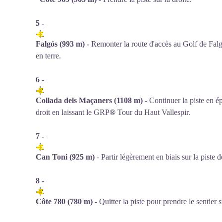
5 -
Falgós (993 m) -
Remonter la route d'accès au Golf de Falg
en terre.
6 -
Collada dels Maçaners (1108 m)
- Continuer la piste en é
droit en laissant le
GRP
®
Tour du Haut Vallespir.
7 -
Can Toni (925 m)
- Partir légèrement en biais sur la piste 
8 -
Côte 780 (780 m)
- Quitter la piste pour prendre le sentier s