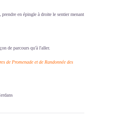
, prendre en épingle à droite le sentier menant
on de parcours qu'à l'aller.
raires de Promenade et de Randonnée des
Cerdans