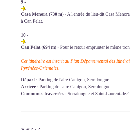
9 -
Casa Menora (730 m)
- A l'entrée du lieu-dit Casa Menora
à Can Pelat.
10 -
Can Pelat (694 m)
- Pour le retour emprunter le même tronç
Cet itinéraire est inscrit au Plan Départemental des Itiné
Pyrénées-Orientales.
Départ
:
Parking de l'aire Canigou, Serralongue
Arrivée
:
Parking de l'aire Canigou, Serralongue
Communes traversées
:
Serralongue et Saint-Laurent-de-