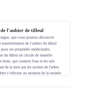
de l'aubier de tilleul
alongue, que vous pourrez découvrir
la transformation de l’aubier du tilleul
pour ses propriétés médicinales.
ne du tilleul où circule de manière
 brute, qui contient l'eau et les sels
 de la terre par les racines de l'arbre.
ubier s’effectue au moment de la montée
 tradition est unique en France.