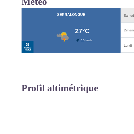
Météo
Profil altimétrique