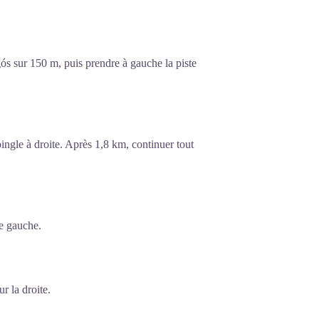
ós sur 150 m, puis prendre à gauche la piste
pingle à droite. Après 1,8 km, continuer tout
de gauche.
ur la droite.