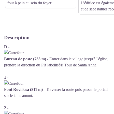
four à pain au sein du foyer.
L’édifice est égalem
et de sept statues ré
Description
D -
Bureau de poste (735 m)
- Entrer dans le village jusqu'à l'église,
prendre la direction du PR labellisé® Tour de Santa Anna.
1 -
Font Rovillosa (811 m)
- Traverser la route puis passer le portail
sur le talus amont.
2 -