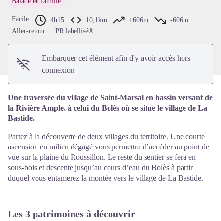
Balade en famille
Voir l'image en plein écran
Facile
4h15
10,1km
+606m
-606m
Aller-retour
PR labellisé®
Embarquer cet élément afin d'y avoir accès hors
connexion
Une traversée du village de Saint-Marsal en bassin versant de
la Rivière Ample, à celui du Bolès où se situe le village de La
Bastide.
Partez à la découverte de deux villages du territoire. Une courte
ascension en milieu dégagé vous permettra d’accéder au point de
vue sur la plaine du Roussillon. Le reste du sentier se fera en
sous-bois et descente jusqu’au cours d’eau du Bolès à partir
duquel vous entamerez la montée vers le village de La Bastide.
Les 3 patrimoines à découvrir