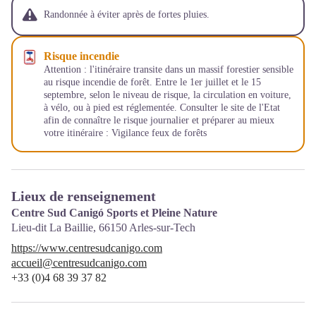
Randonnée à éviter après de fortes pluies.
Risque incendie
Attention : l'itinéraire transite dans un massif forestier sensible
au risque incendie de forêt. Entre le 1er juillet et le 15
septembre, selon le niveau de risque, la circulation en voiture,
à vélo, ou à pied est réglementée. Consulter le site de l'Etat
afin de connaître le risque journalier et préparer au mieux
votre itinéraire :
Vigilance feux de forêts
Lieux de renseignement
Centre Sud Canigó Sports et Pleine Nature
Lieu-dit La Baillie,
66150
Arles-sur-Tech
https://www.centresudcanigo.com
accueil@centresudcanigo.com
+33 (0)4 68 39 37 82