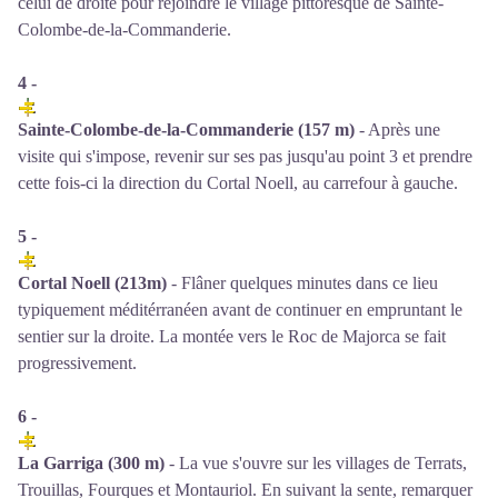
celui de droite pour rejoindre le village pittoresque de Sainte-
Colombe-de-la-Commanderie.
4 -
Sainte-Colombe-de-la-Commanderie (157 m)
- Après une
visite qui s'impose, revenir sur ses pas jusqu'au point 3 et prendre
cette fois-ci la direction du Cortal Noell, au carrefour à gauche.
5 -
Cortal Noell (213m)
- Flâner quelques minutes dans ce lieu
typiquement méditérranéen avant de continuer en empruntant le
sentier sur la droite. La montée vers le Roc de Majorca se fait
progressivement.
6 -
La Garriga (300 m)
- La vue s'ouvre sur les villages de Terrats,
Trouillas, Fourques et Montauriol. En suivant la sente, remarquer