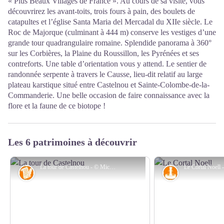
« Plus Beaux Villages de France ». Au cours de sa visite, vous
découvrirez les avant-toits, trois fours à pain, des boulets de
catapultes et l’église Santa Maria del Mercadal du XIIe siècle. Le
Roc de Majorque (culminant à 444 m) conserve les vestiges d’une
grande tour quadrangulaire romaine. Splendide panorama à 360°
sur les Corbières, la Plaine du Roussillon, les Pyrénées et ses
contreforts. Une table d’orientation vous y attend. Le sentier de
randonnée serpente à travers le Causse, lieu-dit relatif au large
plateau karstique situé entre Castelnou et Sainte-Colombe-de-la-
Commanderie. Une belle occasion de faire connaissance avec la
flore et la faune de ce biotope !
Les 6 patrimoines à découvrir
La tour de Castelnou - © Michel Castillo - CD66
Histoire
Petit patrimoin