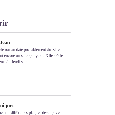
rir
-Jean
tyle roman date probablement du XIIe
ient encore un sarcophage du XIIe siècle
ts du Jeudi saint.
aniques
emin, différentes plaques descriptives