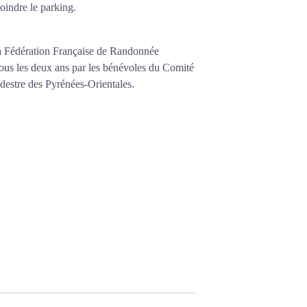
oindre le parking.
e la Fédération Française de Randonnée
é tous les deux ans par les bénévoles du
Comité
destre des Pyrénées-Orientales
.