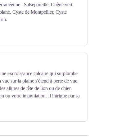
erranéenne : Salsepareille, Chêne vert,
lanc, Cyste de Montpellier, Cyste
rin.
une excroissance calcaire qui surplombe
la vue sur la plaine s'étend à perte de vue.
es allures de tête de lion ou de chien
on ou votre imagniation. Il intrigue par sa