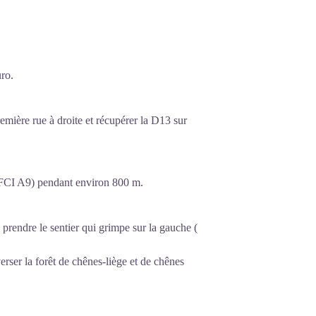
ro.
emière rue à droite et récupérer la D13 sur
DFCI A9) pendant environ 800 m.
 prendre le sentier qui grimpe sur la gauche (
verser la forêt de chênes-liège et de chênes