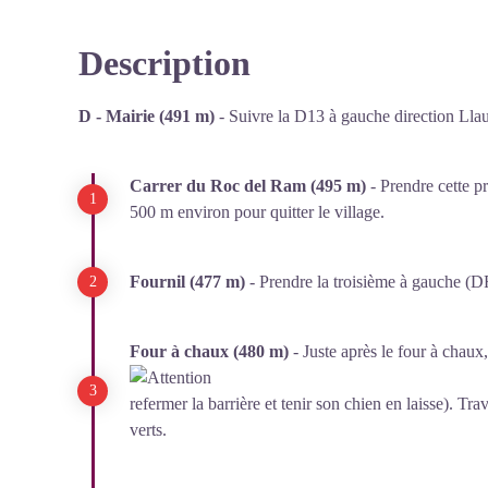
Description
Voir l'image en plein écran
D - Mairie (491 m)
- Suivre la D13 à gauche direction Llau
Carrer du Roc del Ram
(495 m)
- Prendre cette pr
500 m environ pour quitter le village.
Fournil
(477 m)
- Prendre la troisième à gauche (
Four à chaux
(480 m)
- Juste après le four à chaux,
refermer la barrière et tenir son chien en laisse). Tra
verts.