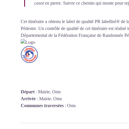
casot
en pierre. Suivre ce chemin qui monte pour rej
Cet itinéraire a obtenu le label de qualité PR labellisé® d
Pédestre. Un contrôle de qualité de cet itinéraire est réalis
Départemental de la Fédération Française de Randonnée Pé
Départ
:
Mairie, Oms
Arrivée
:
Mairie, Oms
Communes traversées
:
Oms