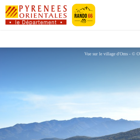
Pyrénées-Orien