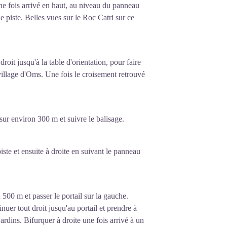
e fois arrivé en haut, au niveau du panneau
e piste. Belles vues sur le Roc Catri sur ce
roit jusqu'à la table d'orientation, pour faire
 village d'Oms. Une fois le croisement retrouvé
 sur environ 300 m et suivre le balisage.
iste et ensuite à droite en suivant le panneau
 500 m et passer le portail sur la gauche.
nuer tout droit jusqu'au portail et prendre à
rdins. Bifurquer à droite une fois arrivé à un