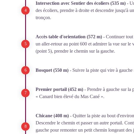
Intersection avec Sentier des écoliers
(535 m)
- Un
des écoliers, prendre à droite et descendre jusqu'à un
tronçon.
Accès table d'orientation (572 m)
- Continuer tout d
un aller-retour au point 600 et admirer la vue sur le
(point 5), prendre le chemin sur la gauche.
Bosquet
(550 m)
- Suivre la piste qui vire à gauche
Premier portail
(452 m)
- Prendre à gauche sur la p
« Canard bien élevé du Mas Cané ».
Chicane
(408 m)
- Quitter la piste au bout d'environ
Descendre le chemin et passer un autre portail. Conti
gauche pour remonter un petit chemin longeant des ja