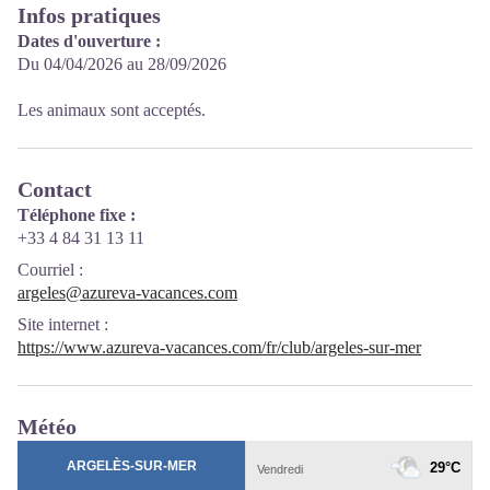
Infos pratiques
Dates d'ouverture :
Du 04/04/2026 au 28/09/2026
Les animaux sont acceptés.
Contact
Téléphone fixe :
+33 4 84 31 13 11
Courriel
:
argeles@azureva-vacances.com
Site internet
:
https://www.azureva-vacances.com/fr/club/argeles-sur-mer
Météo