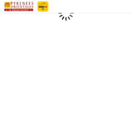
Pyrénées-Orientales Le Département
Chargement