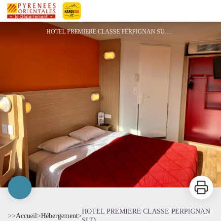
HOTEL PREMIERE CLASSE PERPIGNAN SUD
Pyrénées-Orientales Le Département
HOTEL PREMIERE CLASSE PERPIGNAN SUD 1 - ©PREMIERE CLASSE PERPIGNAN SUD
Imprimer
HOTEL PREMIERE CLASSE PERPIGNAN
>>
Accueil
>
Hébergement
>
SUD