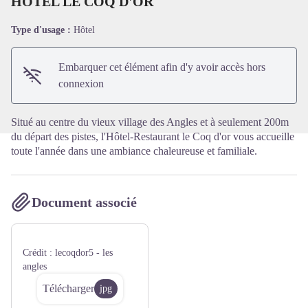
HOTEL LE COQ D'OR
Type d'usage :
Hôtel
Voir l'image en plein écran
Embarquer cet élément afin d'y avoir accès hors
connexion
Situé au centre du vieux village des Angles et à seulement 200m
du départ des pistes, l'Hôtel-Restaurant le Coq d'or vous accueille
toute l'année dans une ambiance chaleureuse et familiale.
Document associé
Crédit :
lecoqdor5 - les
angles
Télécharger
jpg